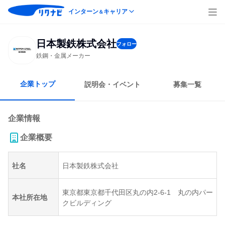
インターン
キャリア
＆
日本製鉄株式会社
フォロー
鉄鋼・金属メーカー
企業トップ
説明会・イベント
募集一覧
企業情報
企業概要
社名
日本製鉄株式会社
東京都東京都千代田区丸の内2-6-1 丸の内パー
本社所在地
クビルディング