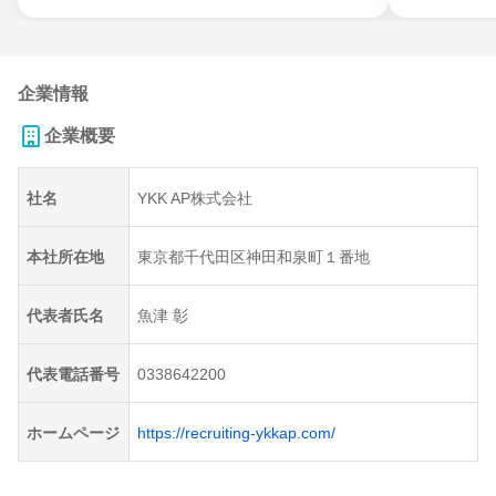
企業情報
企業概要
社名
YKK AP株式会社
本社所在地
東京都千代田区神田和泉町１番地
代表者氏名
魚津 彰
代表電話番号
0338642200
ホームページ
https://recruiting-ykkap.com/