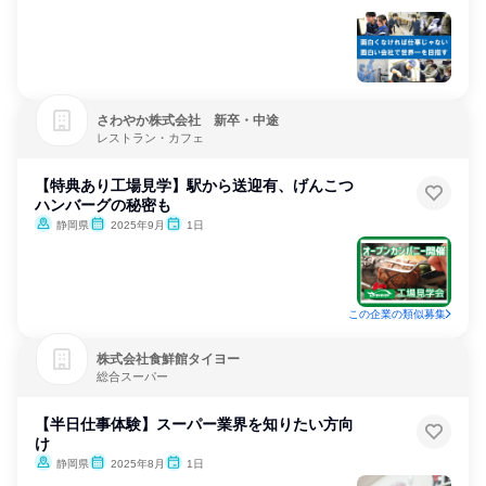
さわやか株式会社 新卒・中途
レストラン・カフェ
【特典あり工場見学】駅から送迎有、げんこつ
ハンバーグの秘密も
静岡県
2025年9月
1日
この企業の類似募集
株式会社食鮮館タイヨー
総合スーパー
【半日仕事体験】スーパー業界を知りたい方向
け
静岡県
2025年8月
1日