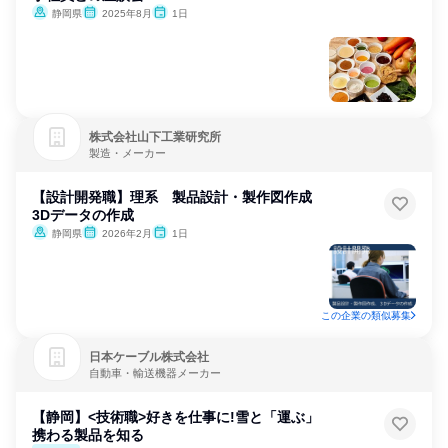
静岡県
2025年8月
1日
株式会社山下工業研究所
製造・メーカー
【設計開発職】理系 製品設計・製作図作成
3Dデータの作成
静岡県
2026年2月
1日
この企業の類似募集
日本ケーブル株式会社
自動車・輸送機器メーカー
【静岡】<技術職>好きを仕事に!雪と「運ぶ」
携わる製品を知る