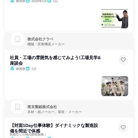
静岡県
2026年2月
1日
株式会社クラベ
機械・医療機器メーカー
社員・工場の雰囲気を感じてみよう!工場見学&
座談会
静岡県
1日
東京製紙株式会社
木材・紙メーカー、製造・メーカー
【対面1Day仕事体験】ダイナミックな製造設
備を間近で体感
転勤なしの地元静岡就職｜