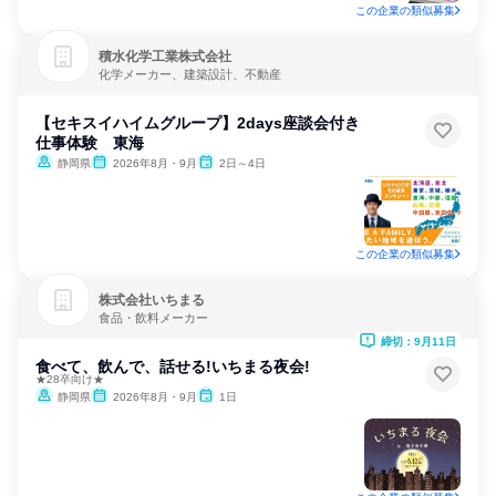
この企業の類似募集
積水化学工業株式会社
化学メーカー、建築設計、不動産
【セキスイハイムグループ】2days座談会付き
仕事体験 東海
静岡県
2026年8月・9月
2日～4日
この企業の類似募集
株式会社いちまる
食品・飲料メーカー
締切：9月11日
食べて、飲んで、話せる!いちまる夜会!
★28卒向け★
静岡県
2026年8月・9月
1日