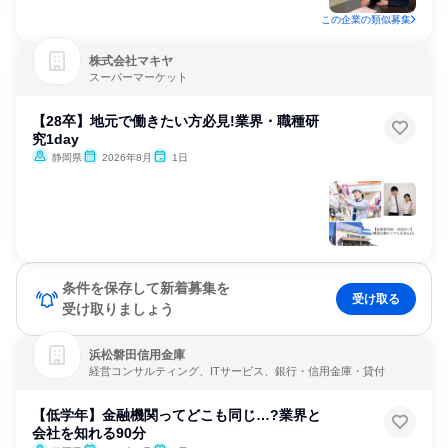
この企業の類似募集
株式会社マキヤ
スーパーマーケット
【28卒】地元で働きたい方必見!業界・職種研
究1day
静岡県
2026年8月
1日
条件を保存して新着募集を
受け取る
受け取りましょう
浜松磐田信用金庫
経営コンサルティング、ITサービス、銀行・信用金庫・貸付
【低学年】金融機関ってどこも同じ…?業界と
会社を知れる90分