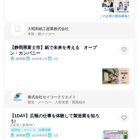
この企業の類似募集
大昭和紙工産業株式会社
木材・紙メーカー
【静岡県富士市】紙で未来を考える オープ
ン・カンパニー
静岡県
2026年1月
1日
株式会社セイコークリエイト
製造・メーカー、人材派遣・職業紹介
【1DAY】広報の仕事を体験して製造業を知ろ
う!
お友達と参加OK！
説明会・イベント
仕事体験
静岡県
2026年8月
1日