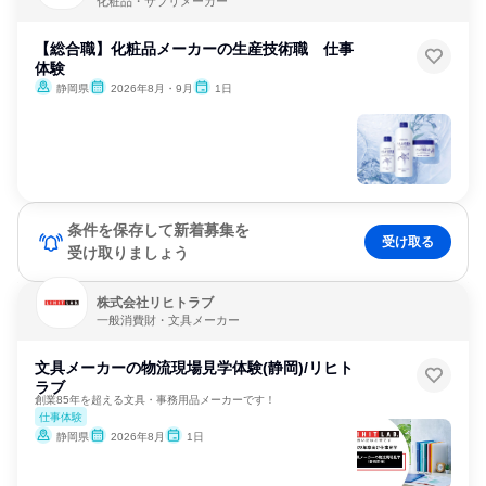
化粧品・サプリメーカー
【総合職】化粧品メーカーの生産技術職 仕事
体験
静岡県
2026年8月・9月
1日
条件を保存して新着募集を
受け取る
受け取りましょう
株式会社リヒトラブ
一般消費財・文具メーカー
文具メーカーの物流現場見学体験(静岡)/リヒト
ラブ
創業85年を超える文具・事務用品メーカーです！
仕事体験
静岡県
2026年8月
1日