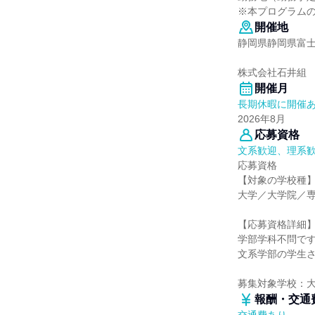
※本プログラム
開催地
静岡県静岡県富士
株式会社石井組
開催月
長期休暇に開催
2026年8月
応募資格
文系歓迎、理系
応募資格
【対象の学校種
大学／大学院／
【応募資格詳細
学部学科不問で
文系学部の学生
募集対象学校：
報酬・交通