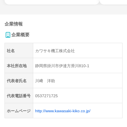
企業情報
企業概要
社名
カワサキ機工株式会社
本社所在地
静岡県掛川市伊達方滑川810-1
代表者氏名
川﨑 洋助
代表電話番号
0537271725
ホームページ
http://www.kawasaki-kiko.co.jp/