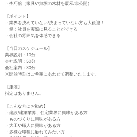
・杢巧舘（家具や無垢の木材を展示/非公開）
【ポイント】
・業界を決めていない/決まっていない方も大歓迎！
・働く社員を実際に見ることができる
・会社の雰囲気を体感できる
【当日のスケジュール】
業界説明：10分
会社説明：50分
会社案内：30分
※開始時刻はご希望にあわせて調整いたします。
【服装】
指定はありません。
【こんな方にお勧め】
・建設/建築業界、住宅業界に興味がある方
・ものづくりに興味がある方
・大工や職人に興味がある方
・多様な職種に触れてみたい方