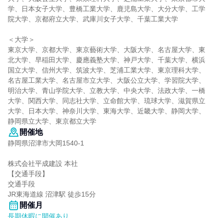
学、日本女子大学、豊橋工業大学、鹿児島大学、大分大学、工学
院大学、京都府立大学、武庫川女子大学、千葉工業大学
＜大学＞
東京大学、京都大学、東京藝術大学、大阪大学、名古屋大学、東
北大学、早稲田大学、慶應義塾大学、神戸大学、千葉大学、横浜
国立大学、信州大学、筑波大学、芝浦工業大学、東京理科大学、
名古屋工業大学、名古屋市立大学、大阪公立大学、学習院大学、
明治大学、青山学院大学、立教大学、中央大学、法政大学、一橋
大学、関西大学、同志社大学、立命館大学、琉球大学、滋賀県立
大学、日本大学、神奈川大学、東海大学、近畿大学、静岡大学、
静岡県立大学、東京都立大学
開催地
静岡県沼津市大岡1540-1
株式会社平成建設 本社
【交通手段】
交通手段
JR東海道線 沼津駅 徒歩15分
開催月
長期休暇に開催あり