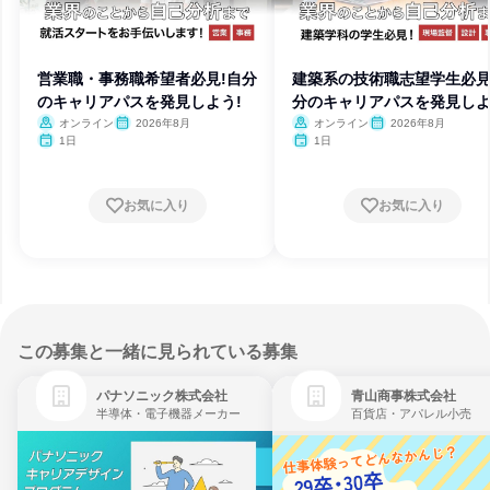
営業職・事務職希望者必見!自分
建築系の技術職志望学生必見
のキャリアパスを発見しよう!
分のキャリアパスを発見しよ
オンライン
2026年8月
オンライン
2026年8月
1日
1日
お気に入り
お気に入り
この募集と一緒に見られている募集
パナソニック株式会社
青山商事株式会社
半導体・電子機器メーカー
百貨店・アパレル小売