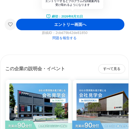
エントリーするとプログラムの詳細案内を
受け取れるようになります
締切：2026年8月31日
エントリー画面へ
原稿ID：
2cbd79b42de81850
問題を報告する
この企業の説明会・イベント
すべて見る