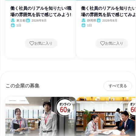
働く社員のリアルを知りたい!職
働く社員のリアルを知りたい
場の雰囲気を肌で感じてみよう!
場の雰囲気を肌で感じてみよ
東京都
2026年8月
静岡県
2026年8月
1日
1日
お気に入り
お気に入り
この企業の募集
すべて見る