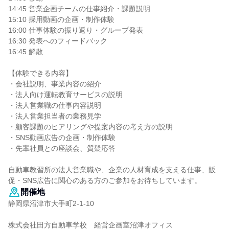
14:45 営業企画チームの仕事紹介・課題説明
15:10 採用動画の企画・制作体験
16:00 仕事体験の振り返り・グループ発表
16:30 発表へのフィードバック
16:45 解散
【体験できる内容】
・会社説明、事業内容の紹介
・法人向け運転教育サービスの説明
・法人営業職の仕事内容説明
・法人営業担当者の業務見学
・顧客課題のヒアリングや提案内容の考え方の説明
・SNS動画広告の企画・制作体験
・先輩社員との座談会、質疑応答
自動車教習所の法人営業職や、企業の人材育成を支える仕事、販
促・SNS広告に関心のある方のご参加をお待ちしています。
開催地
静岡県沼津市大手町2-1-10
株式会社田方自動車学校 経営企画室沼津オフィス