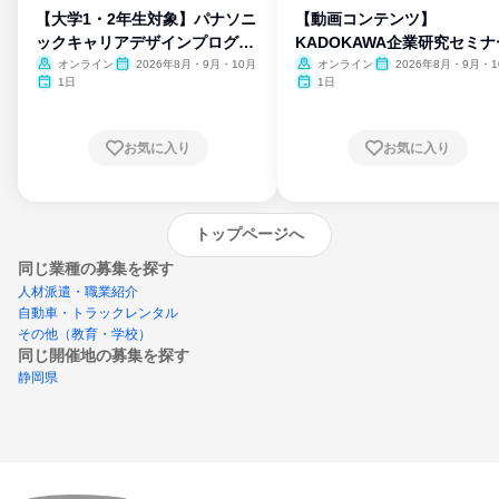
【大学1・2年生対象】パナソニ
【動画コンテンツ】
ックキャリアデザインプログラ
KADOKAWA企業研究セミナ
ム
オンライン
2026年8月・9月・10月
オンライン
2026年8月・9月・1
月・11月・12月
1日
1日
お気に入り
お気に入り
トップページへ
同じ業種の募集を探す
人材派遣・職業紹介
自動車・トラックレンタル
その他（教育・学校）
同じ開催地の募集を探す
静岡県