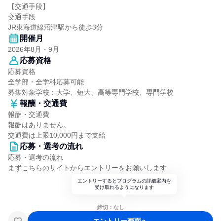
【交通手段】
交通手段
JR東海道線沼津駅から徒歩3分
開催月
2026年8月・9月
応募資格
応募資格
全学部・全学科応募可能
募集対象学校：大学、短大、高等専門学校、専門学校
報酬・交通費
報酬・交通費
報酬はありません。
交通費は上限10,000円まで支給
応募・選考の流れ
応募・選考の流れ
まずこちらのサイトからエントリーをお願いします
エントリーするとプログラムの詳細案内を
受け取れるようになります
締切：なし
エントリー画面へ