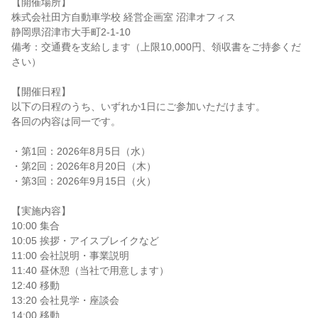
【開催場所】
株式会社田方自動車学校 経営企画室 沼津オフィス
静岡県沼津市大手町2-1-10
備考：交通費を支給します（上限10,000円、領収書をご持参くだ
さい）
【開催日程】
以下の日程のうち、いずれか1日にご参加いただけます。
各回の内容は同一です。
・第1回：2026年8月5日（水）
・第2回：2026年8月20日（木）
・第3回：2026年9月15日（火）
【実施内容】
10:00 集合
10:05 挨拶・アイスブレイクなど
11:00 会社説明・事業説明
11:40 昼休憩（当社で用意します）
12:40 移動
13:20 会社見学・座談会
14:00 移動