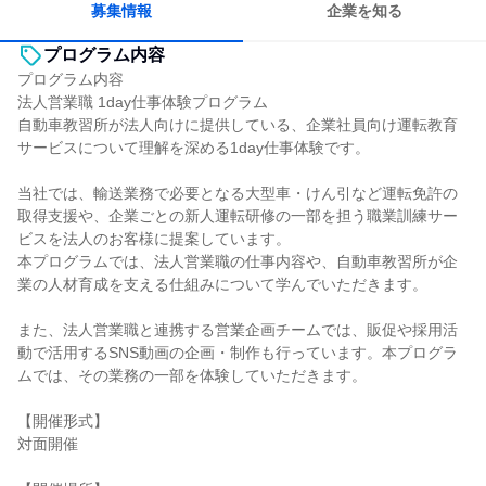
募集情報
企業を知る
プログラム内容
プログラム内容
法人営業職 1day仕事体験プログラム
自動車教習所が法人向けに提供している、企業社員向け運転教育
サービスについて理解を深める1day仕事体験です。
当社では、輸送業務で必要となる大型車・けん引など運転免許の
取得支援や、企業ごとの新人運転研修の一部を担う職業訓練サー
ビスを法人のお客様に提案しています。
本プログラムでは、法人営業職の仕事内容や、自動車教習所が企
業の人材育成を支える仕組みについて学んでいただきます。
また、法人営業職と連携する営業企画チームでは、販促や採用活
動で活用するSNS動画の企画・制作も行っています。本プログラ
ムでは、その業務の一部を体験していただきます。
【開催形式】
対面開催