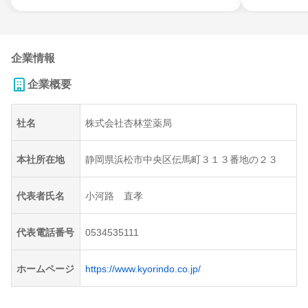
企業情報
企業概要
社名
株式会社杏林堂薬局
本社所在地
静岡県浜松市中央区伝馬町３１３番地の２３
代表者氏名
小河路 直孝
代表電話番号
0534535111
ホームページ
https://www.kyorindo.co.jp/