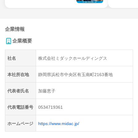
企業情報
企業概要
社名
株式会社ミダックホールディングス
本社所在地
静岡県浜松市中央区有玉南町2163番地
代表者氏名
加藤恵子
代表電話番号
0534719361
ホームページ
https://www.midac.jp/