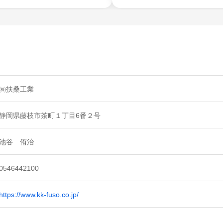
㈱扶桑工業
静岡県藤枝市茶町１丁目6番２号
池谷 侑治
0546442100
https://www.kk-fuso.co.jp/