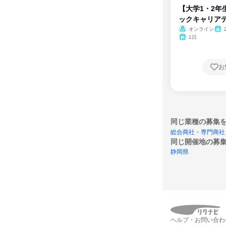
【大学1・2年
ックキャリア
ム
オンライン
1日
お
同じ業種の募集
総合商社・専門商社
同じ開催地の募
静岡県
ヘルプ・お問い合わ