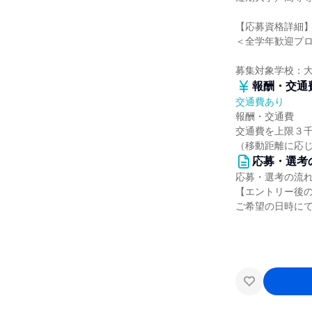
【応募資格詳細
＜全学年歓迎プ
募集対象学校：
報酬・交通
交通費あり
報酬・交通費
交通費を上限３
（移動距離に応
応募・選考
応募・選考の流
【エントリー後
ご希望の日時に