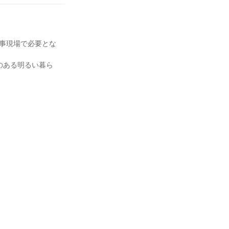
工事現場で必要とな
のある明るい暮ら