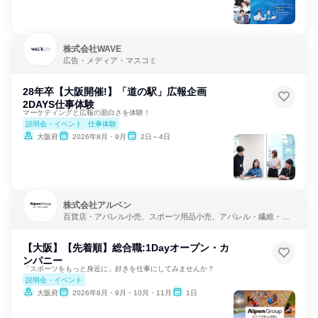
株式会社WAVE
広告・メディア・マスコミ
28年卒【大阪開催!】「道の駅」広報企画
2DAYS仕事体験
マーケティングと広報の面白さを体験！
説明会・イベント
仕事体験
大阪府
2026年8月・9月
2日～4日
株式会社アルペン
百貨店・アパレル小売、スポーツ用品小売、アパレル・繊維・ス
ポーツメーカー
【大阪】【先着順】総合職:1Dayオープン・カ
ンパニー
「スポーツをもっと身近に」好きを仕事にしてみませんか？
説明会・イベント
大阪府
2026年8月・9月・10月・11月
1日