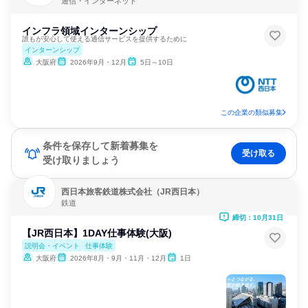
通信・インターネット
インフラ領域インターンシップ
誰もが安心して使える通信サービスを提供するために
インターンシップ
大阪府
2026年9月・12月
5日～10日
この企業の類似募集
条件を保存して新着募集を
受け取る
受け取りましょう
西日本旅客鉄道株式会社（JR西日本）
鉄道
締切：10月31日
【JR西日本】1DAY仕事体験(大阪)
説明会・イベント
仕事体験
大阪府
2026年8月・9月・11月・12月
1日