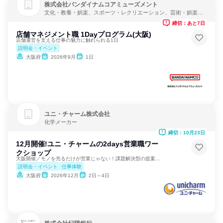
株式会社バンダイナムコアミューズメント
文化・教養・娯楽、スポーツ・レクリエーション、芸術・娯楽・
レクリエーション
締切：あと7日
店舗マネジメント職 1Dayプログラム(大阪)
店舗運営を支える仕事の魅力に触れられる1日
説明会・イベント
大阪府
2026年9月
1日
ユニ・チャーム株式会社
化学メーカー
締切：10月23日
12月開催!ユニ・チャームの2days営業職ワー
クショップ
大阪開催／モノを売るだけが営業じゃない！課題解決型の提案営業
説明会・イベント
仕事体験
大阪府
2026年12月
2日～4日