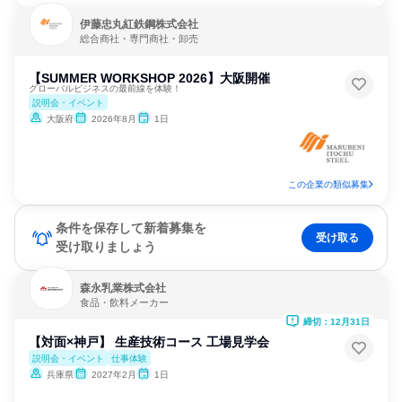
伊藤忠丸紅鉄鋼株式会社
総合商社・専門商社・卸売
【SUMMER WORKSHOP 2026】大阪開催
グローバルビジネスの最前線を体験！
説明会・イベント
大阪府
2026年8月
1日
この企業の類似募集
条件を保存して新着募集を
受け取る
受け取りましょう
森永乳業株式会社
食品・飲料メーカー
締切：12月31日
【対面×神戸】 生産技術コース 工場見学会
説明会・イベント
仕事体験
兵庫県
2027年2月
1日