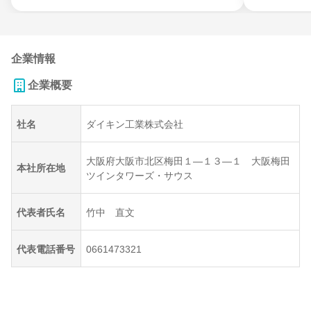
企業情報
企業概要
社名
ダイキン工業株式会社
大阪府大阪市北区梅田１―１３―１ 大阪梅田
本社所在地
ツインタワーズ・サウス
代表者氏名
竹中 直文
代表電話番号
0661473321