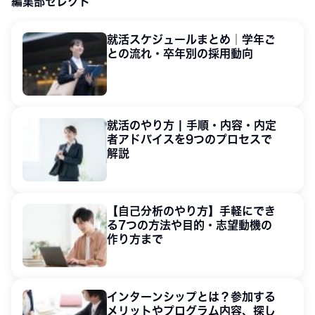
編集部セレクト
大学1・2年生
就活スケジュールまとめ｜学年ご
との流れ・卒年別の採用動向
就活のやり方 | 手順・内容・内定
者アドバイスを9つのプロセスで
解説
【自己分析のやり方】手軽にでき
る7つの方法や目的・志望動機の
作り方まで
インターンシップとは？参加する
メリットやプログラム内容、探し