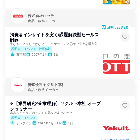
株式会社ロッテ
食品・飲料メーカー
締切：12月1日
消費者インサイトを突く/課題解決型セールス
戦略
単なるモノ売りではない。マーケティング思考で売上を最大化する
説明会・イベント
仕事体験
東京都
2027年1月
1日
株式会社ヤクルト本社
食品・飲料メーカー
✨【業界研究×企業理解】ヤクルト本社 オープ
ンセミナー
未来のキャリアのヒントを見つけませんか？
説明会・イベント
オンライン
2026年8月・9月
1日