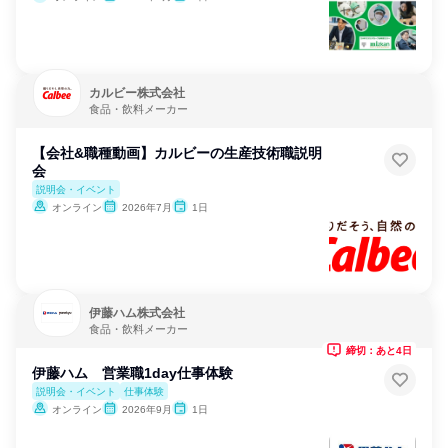
カルビー株式会社
食品・飲料メーカー
【会社&職種動画】カルビーの生産技術職説明
会
説明会・イベント
オンライン
2026年7月
1日
伊藤ハム株式会社
食品・飲料メーカー
締切：あと4日
伊藤ハム 営業職1day仕事体験
説明会・イベント
仕事体験
オンライン
2026年9月
1日