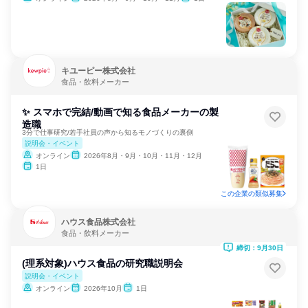
キユーピー株式会社
食品・飲料メーカー
✨ スマホで完結/動画で知る食品メーカーの製
造職
3分で仕事研究/若手社員の声から知るモノづくりの裏側
説明会・イベント
オンライン
2026年8月・9月・10月・11月・12月
1日
この企業の類似募集
ハウス食品株式会社
食品・飲料メーカー
締切：9月30日
(理系対象)ハウス食品の研究職説明会
説明会・イベント
オンライン
2026年10月
1日