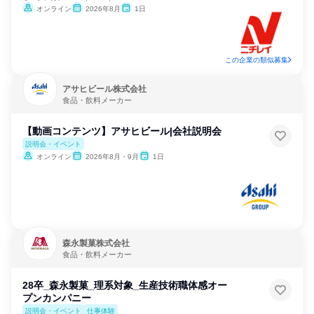
オンライン
2026年8月
1日
この企業の類似募集
アサヒビール株式会社
食品・飲料メーカー
【動画コンテンツ】アサヒビール|会社説明会
説明会・イベント
オンライン
2026年8月・9月
1日
森永製菓株式会社
食品・飲料メーカー
28卒_森永製菓_理系対象_生産技術職体感オー
プンカンパニー
説明会・イベント
仕事体験