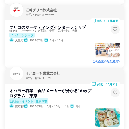
江崎グリコ株式会社
食品・飲料メーカー
締切：11月30日
グリコのマーケティングインターンシップ
5days／マーケティング実践／企画・分析体験／大阪
インターンシップ
大阪府
2027年2月
5日～10日
この企業の類似募集
オハヨー乳業株式会社
食品・飲料メーカー
締切：10月31日
オハヨー乳業 食品メーカーが分かる1dayプ
ログラム 東京
説明会・イベント
仕事体験
東京都
2026年8月・9月・10月・11月
1日