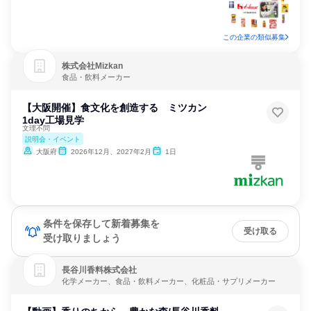
この企業の類似募集
株式会社Mizkan
食品・飲料メーカー
【大阪開催】食文化を創造する ミツカン
1day工場見学
文理不問
説明会・イベント
大阪府
2026年12月、2027年2月
1日
条件を保存して新着募集を
受け取る
受け取りましょう
長谷川香料株式会社
化学メーカー、食品・飲料メーカー、化粧品・サプリメーカー