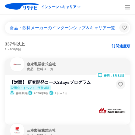
インターン
キャリア
＆
食品・飲料メーカーのインターンシップ＆キャリア一覧
337件以上
関連度順
1〜100件目
森永乳業株式会社
食品・飲料メーカー
締切：8月31日
【対面】 研究開発コース2daysプログラム
説明会・イベント
仕事体験
神奈川県
2026年9月
2日～4日
三幸製菓株式会社