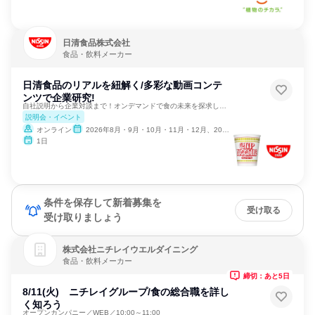
日清食品株式会社
食品・飲料メーカー
日清食品のリアルを紐解く/多彩な動画コンテ
ンツで企業研究!
自社説明から企業対談まで！オンデマンドで食の未来を探求しよう
説明会・イベント
オンライン
2026年8月・9月・10月・11月・12月、2027年1月・2月
1日
条件を保存して新着募集を
受け取る
受け取りましょう
株式会社ニチレイウエルダイニング
食品・飲料メーカー
締切：あと5日
8/11(火) ニチレイグループ/食の総合職を詳し
く知ろう
オープンカンパニー／WEB／10:00～11:00