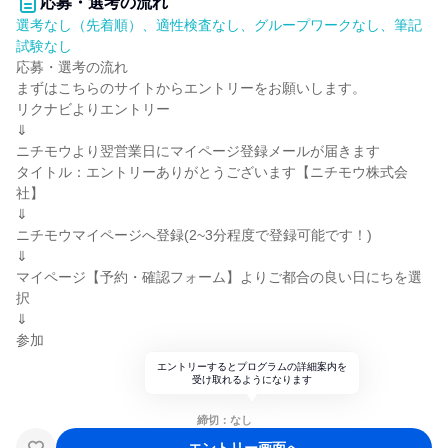
応募・選考の流れ
選考なし（先着順）、適性検査なし、グループワークなし、筆記
試験なし
応募・選考の流れ
まずはこちらのサイトからエントリーをお願いします。
リクナビよりエントリー
⇓
ニチモウより翌営業日にマイページ登録メールが届きます
タイトル：エントリーありがとうございます【ニチモウ株式会
社】
⇓
ニチモウマイページへ登録(2~3分程度で登録可能です！)
⇓
マイページ【予約・確認フォーム】よりご都合の良い日にちを選
択
⇓
参加
エントリーするとプログラムの詳細案内を
受け取れるようになります
締切：なし
エントリー画面へ