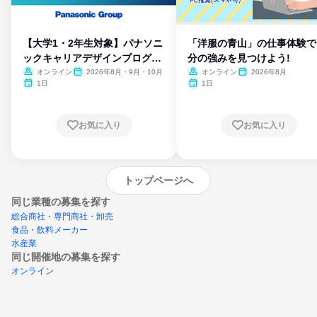
【大学1・2年生対象】パナソニ
「洋服の青山」の仕事体験で
ックキャリアデザインプログラ
分の強みを見つけよう!
ム
オンライン
2026年8月・9月・10月
オンライン
2026年8月
1日
1日
お気に入り
お気に入り
トップページへ
同じ業種の募集を探す
総合商社・専門商社・卸売
食品・飲料メーカー
水産業
同じ開催地の募集を探す
オンライン