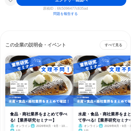
原稿ID：
6fc5096477c635ad
問題を報告する
この企業の説明会・イベント
すべて見る
食品・商社業界をまとめて学べ
水産・食品・商社業界をま
る!【業界研究セミナー】
て学べる!【業界研究セミナ
オンライン
2026年8月・9月・10
オンライン
2026年8月・9月・1
月・11月・12月、2027年1
月・11月・12月、2027
1日
1日