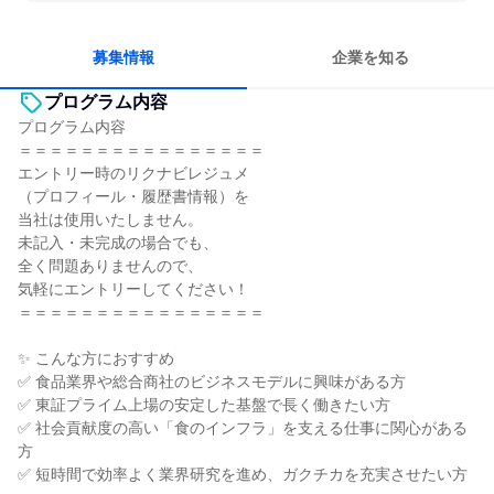
常に新しいものに挑戦
チームワークを重視
長く同じ会社に居続けられる
若手が裁量を持てる環境
募集情報
企業を知る
プログラム内容
プログラム内容
＝＝＝＝＝＝＝＝＝＝＝＝＝＝＝＝
エントリー時のリクナビレジュメ
（プロフィール・履歴書情報）を
当社は使用いたしません。
未記入・未完成の場合でも、
全く問題ありませんので、
気軽にエントリーしてください！
＝＝＝＝＝＝＝＝＝＝＝＝＝＝＝＝
✨ こんな方におすすめ
✅ 食品業界や総合商社のビジネスモデルに興味がある方
✅ 東証プライム上場の安定した基盤で長く働きたい方
✅ 社会貢献度の高い「食のインフラ」を支える仕事に関心がある
方
✅ 短時間で効率よく業界研究を進め、ガクチカを充実させたい方