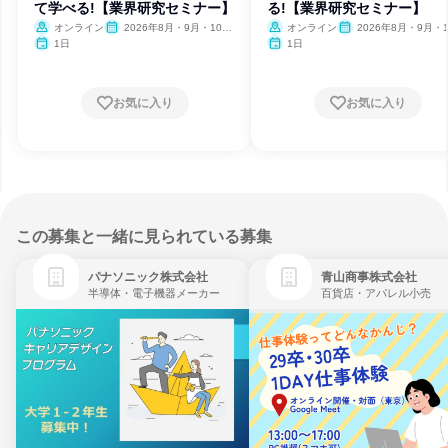
て学べる!【業界研究セミナー】
る!【業界研究セミナー】
オンライン
2026年8月・9月・10
オンライン
2026年8月・9月・1
月・11月・12月、2027年1
月・11月・12月、2027
1日
1日
月
月
お気に入り
お気に入り
この募集と一緒に見られている募集
パナソニック株式会社
青山商事株式会社
半導体・電子機器メーカー
百貨店・アパレル小売