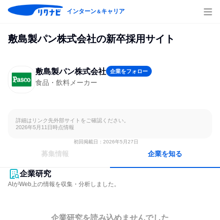
インターン
キャリア
＆
敷島製パン株式会社の新卒採用サイト
敷島製パン株式会社
企業をフォロー
食品・飲料メーカー
詳細はリンク先外部サイトをご確認ください。

2026年5月11日時点情報
初回掲載日：2026年5月27日
募集情報
企業を知る
企業研究
AIがWeb上の情報を収集・分析しました。
企業研究を読み込めませんでした