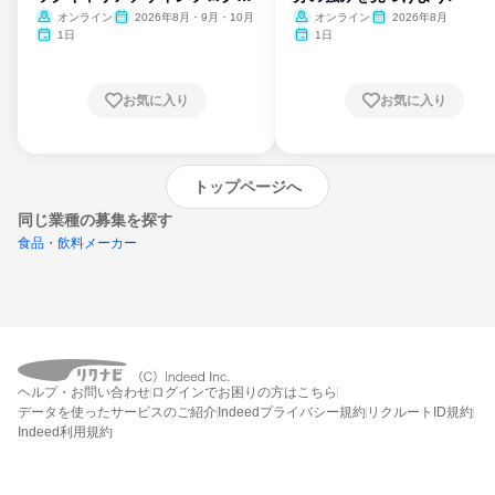
ム
オンライン
2026年8月・9月・10月
オンライン
2026年8月
1日
1日
お気に入り
お気に入り
トップページへ
同じ業種の募集を探す
食品・飲料メーカー
外部の新卒情報サイトへ遷移します
(リクナビ外)
ヘルプ・お問い合わせ
ログインでお困りの方はこちら
データを使ったサービスのご紹介
Indeedプライバシー規約
リクルートID規約
Indeed利用規約
締切：なし
企業の新卒情報サイトを見る