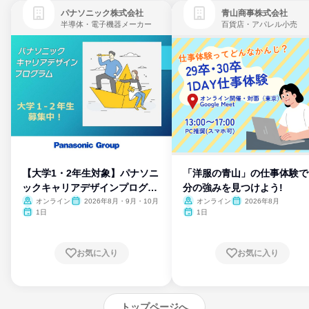
パナソニック株式会社
青山商事株式会社
半導体・電子機器メーカー
百貨店・アパレル小売
【大学1・2年生対象】パナソニ
「洋服の青山」の仕事体験で
ックキャリアデザインプログラ
分の強みを見つけよう!
ム
オンライン
2026年8月・9月・10月
オンライン
2026年8月
1日
1日
お気に入り
お気に入り
トップページへ