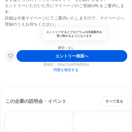
エントリーいただいた方にマイページのご登録URLをご案内しま
す。
詳細は今後マイページにてご案内いたしますので、マイページへ
登録のうえお待ちください。
エントリーするとプログラムの詳細案内を
受け取れるようになります
締切：なし
エントリー画面へ
原稿ID：
08ac21d9f39d982e
問題を報告する
この企業の説明会・イベント
すべて見る