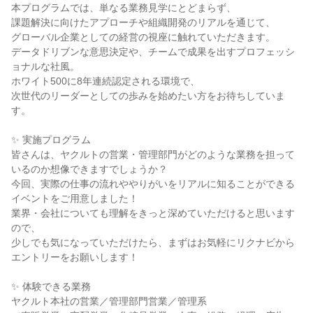
本プログラムでは、単なる業務見学にとどまらず、
課題解決に向けたアプローチや組織開発のリアルを通じて、
グローバル企業としての経営の視座に触れていただきます。
データドリブンな意思決定や、チームで成果を出すプロフェッシ
ョナルな社風。
ホワイト500に8年連続認定される環境で、
次世代のリーダーとしての歩みを始めたい方をお待ちしていま
す。
✨ 実施プログラム
皆さんは、ヤクルトの営業・管理部門がどのような業務を担って
いるのか想像できますでしょうか？
今回、実際の仕事の流れややりがいをリアルに知ることができる
イベントをご用意しました！
業界・会社についても理解をきっと深めていただけると思います
ので、
少しでも気になっていただけたら、まずはお気軽にリクナビから
エントリーをお願いします！
✨ 体験できる業務
ヤクルト本社の営業／管理部門営業／管理系