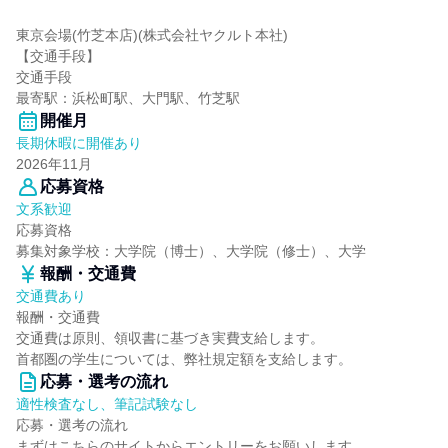
東京会場(竹芝本店)(株式会社ヤクルト本社)
【交通手段】
交通手段
最寄駅：浜松町駅、大門駅、竹芝駅
開催月
長期休暇に開催あり
2026年11月
応募資格
文系歓迎
応募資格
募集対象学校：大学院（博士）、大学院（修士）、大学
報酬・交通費
交通費あり
報酬・交通費
交通費は原則、領収書に基づき実費支給します。
首都圏の学生については、弊社規定額を支給します。
応募・選考の流れ
適性検査なし、筆記試験なし
応募・選考の流れ
まずはこちらのサイトからエントリーをお願いします。