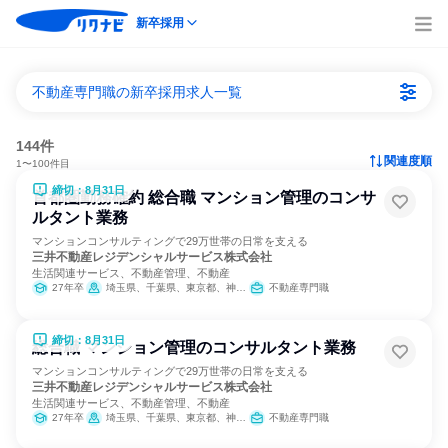
新卒採用
不動産専門職の新卒採用求人一覧
144件
関連度順
1〜100件目
締切：8月31日
首都圏勤務確約 総合職 マンション管理のコンサ
ルタント業務
マンションコンサルティングで29万世帯の日常を支える
三井不動産レジデンシャルサービス株式会社
生活関連サービス、不動産管理、不動産
27年卒
埼玉県、千葉県、東京都、神奈川県
不動産専門職
締切：8月31日
総合職 マンション管理のコンサルタント業務
マンションコンサルティングで29万世帯の日常を支える
三井不動産レジデンシャルサービス株式会社
生活関連サービス、不動産管理、不動産
27年卒
埼玉県、千葉県、東京都、神奈川県、愛知県
不動産専門職