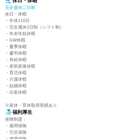
休日・休暇
完全週休二日制
休日・休暇

・年休110日

・完全週休2日制（シフト制）

・年末年始休暇

・GW休暇

・夏季休暇

・慶弔休暇

・有給休暇

・産前産後休暇

・育児休暇

・介護休暇

・結婚休暇

・出産休暇

※産休・育休取得実績あり
福利厚生
保険制度：

・雇用保険

・労災保険

・健康保険
