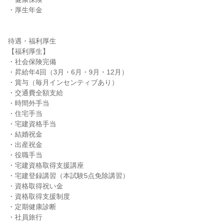
・厚生年金

待遇・福利厚生

【福利厚生】

・社会保険完備

・昇給年4回（3月・6月・9月・12月）

・賞与（毎月インセンティブあり）

・交通費全額支給

・時間外手当

・住宅手当

・宅建資格手当

・結婚祝金

・出産祝金

・役職手当

・宅建資格取得支援講座

・宅建登録講習（本試験5点免除講習）

・資格取得祝い金

・資格取得支援制度

・定期健康診断

・社員旅行
