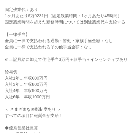
固定残業代：あり

1ヶ月あたり6万9231円（固定残業時間：1ヶ月あたり45時間）

固定残業時間を超えた勤務時間については別途残業代を支給する

【一律手当】

全員に一律で支払われる通勤・皆勤・家族手当金額：なし

全員に一律で支払われるその他手当金額：なし

※上記月給に加えて住宅手当3万円＋諸手当＋インセンティブあり

給与例

入社1年…年収600万円

入社3年…年収800万円

入社4年…年収900万円

入社6年…年収1000万円

＜ さまざまな表彰制度あり ＞

すべての項目に報奨金が支給！

◆優秀営業社員賞
