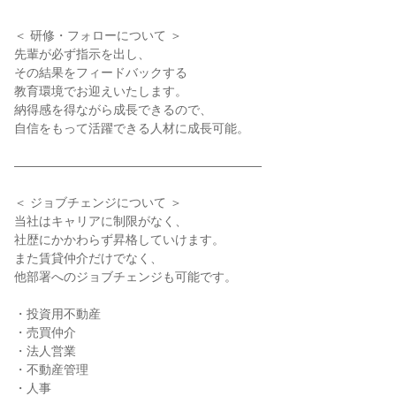
＜ 研修・フォローについて ＞

先輩が必ず指示を出し、

その結果をフィードバックする

教育環境でお迎えいたします。

納得感を得ながら成長できるので、

自信をもって活躍できる人材に成長可能。

――――――――――――――――――――

＜ ジョブチェンジについて ＞

当社はキャリアに制限がなく、

社歴にかかわらず昇格していけます。

また賃貸仲介だけでなく、

他部署へのジョブチェンジも可能です。

・投資用不動産

・売買仲介

・法人営業

・不動産管理

・人事
