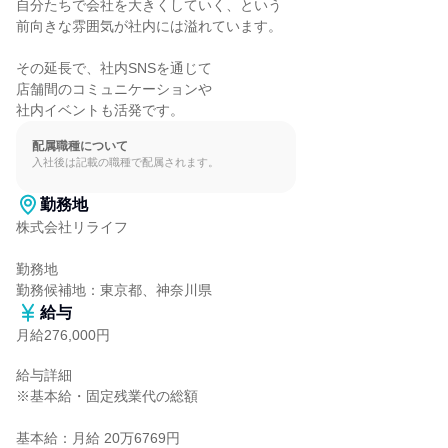
自分たちで会社を大きくしていく、という

前向きな雰囲気が社内には溢れています。

その延長で、社内SNSを通じて

店舗間のコミュニケーションや

社内イベントも活発です。
配属職種について
入社後は記載の職種で配属されます。
勤務地
株式会社リライフ

勤務地

勤務候補地：東京都、神奈川県
給与
月給276,000円
給与詳細

※基本給・固定残業代の総額

基本給：月給 20万6769円
