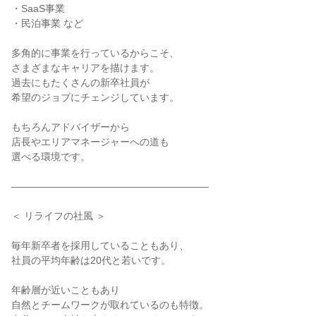
・SaaS事業

・民泊事業 など

多角的に事業を行っているからこそ、

さまざまなキャリアを描けます。

過去にもたくさんの新卒社員が

希望のジョブにチェンジしています。

もちろんアドバイザーから

店長やエリアマネージャーへの道も

選べる環境です。

――――――――――――――――――――

＜ リライフの社風 ＞

毎年新卒者を採用していることもあり、

社員の平均年齢は20代と若いです。

年齢層が近いこともあり

自然とチームワークが取れているのも特徴。
