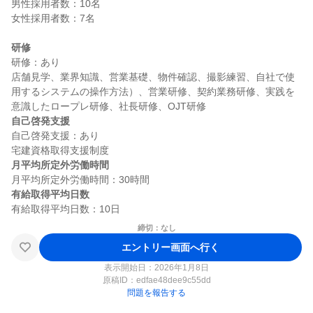
男性採用者数：10名

女性採用者数：7名

研修
研修：あり

店舗見学、業界知識、営業基礎、物件確認、撮影練習、自社で使
用するシステムの操作方法）、営業研修、契約業務研修、実践を
自己啓発支援
自己啓発支援：あり

月平均所定外労働時間
有給取得平均日数
締切：なし
エントリー画面へ行く
表示開始日：2026年1月8日
原稿ID：
edfae48dee9c55dd
問題を報告する