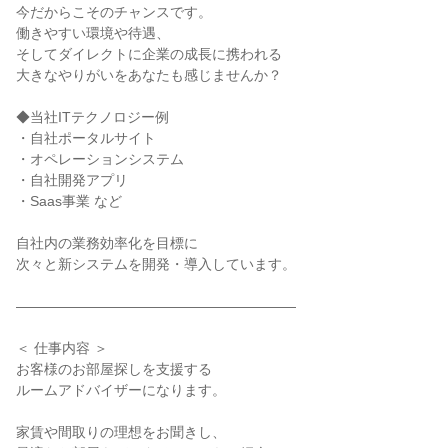
今だからこそのチャンスです。

働きやすい環境や待遇、

そしてダイレクトに企業の成長に携われる

大きなやりがいをあなたも感じませんか？

◆当社ITテクノロジー例

・自社ポータルサイト

・オペレーションシステム

・自社開発アプリ

・Saas事業 など

自社内の業務効率化を目標に

次々と新システムを開発・導入しています。

――――――――――――――――――――

＜ 仕事内容 ＞

お客様のお部屋探しを支援する

ルームアドバイザーになります。

家賃や間取りの理想をお聞きし、
