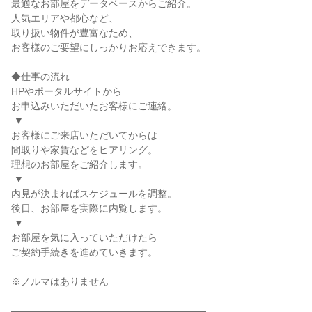
最適なお部屋をデータベースからご紹介。

人気エリアや都心など、

取り扱い物件が豊富なため、

お客様のご要望にしっかりお応えできます。

◆仕事の流れ

HPやポータルサイトから

お申込みいただいたお客様にご連絡。

 ▼

お客様にご来店いただいてからは

間取りや家賃などをヒアリング。

理想のお部屋をご紹介します。

 ▼

内見が決まればスケジュールを調整。

後日、お部屋を実際に内覧します。

 ▼

お部屋を気に入っていただけたら

ご契約手続きを進めていきます。

※ノルマはありません

――――――――――――――――――――
