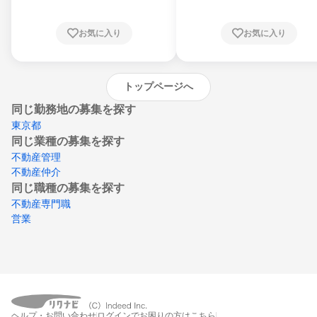
知県、京都府、大阪府、兵庫県、鳥取県、島
根県、岡山県、広島県、山口県、徳島県、香
川県、愛媛県、高知県、福岡県、佐賀県、長
お気に入り
お気に入り
崎県、熊本県、大分県、宮崎県、鹿児島県、
沖縄県
トップページへ
同じ勤務地の募集を探す
東京都
同じ業種の募集を探す
不動産管理
不動産仲介
同じ職種の募集を探す
不動産専門職
営業
ヘルプ・お問い合わせ
ログインでお困りの方はこちら