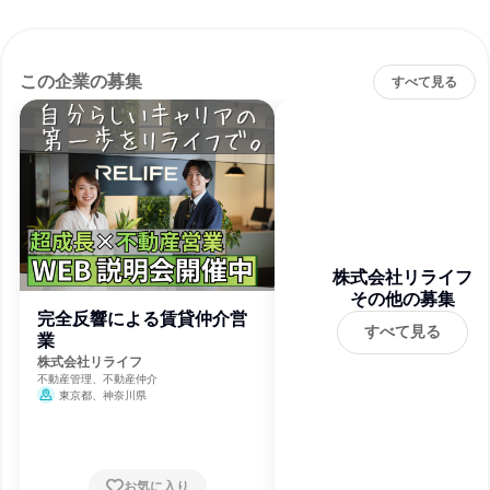
この企業の募集
すべて見る
株式会社リライフ
その他の募集
完全反響による賃貸仲介営
すべて見る
業
株式会社リライフ
不動産管理、不動産仲介
東京都、神奈川県
お気に入り