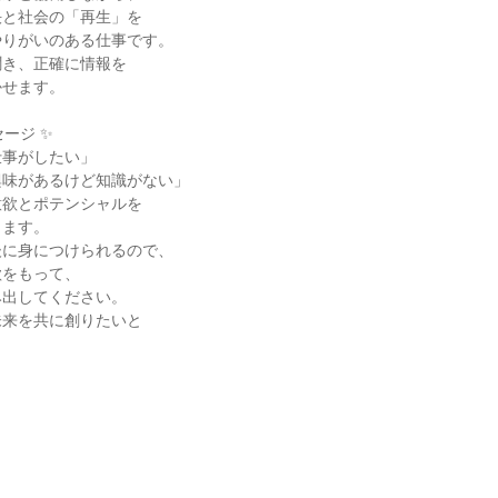
と社会の「再生」を

りがいのある仕事です。

き、正確に情報を

せます。

ージ ✨

事がしたい」

味があるけど知識がない」

欲とポテンシャルを

ます。

に身につけられるので、

をもって、

出してください。

来を共に創りたいと
