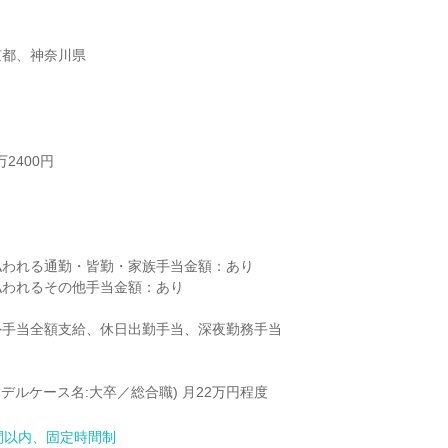
京都、神奈川県
2400円



われる通勤・皆勤・家族手当金額：あり

われるその他手当金額：あり

手当全額支給、休日出勤手当、深夜勤務手当

デルケース名:大卒／総合職) 月22万円程度
間以内、固定時間制