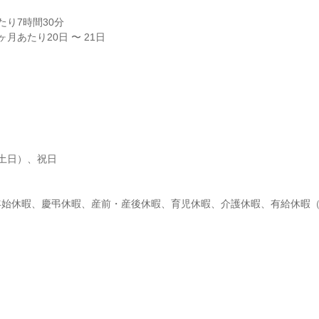
り7時間30分

月あたり20日 〜 21日
土日）、祝日

始休暇、慶弔休暇、産前・産後休暇、育児休暇、介護休暇、有給休暇（1