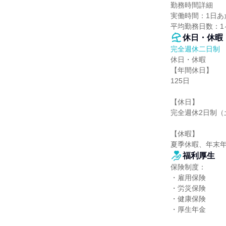
勤務時間詳細

実働時間：1日あた
平均勤務日数：1ヶ
休日・休暇
完全週休二日制
休日・休暇

【年間休日】

125日

【休日】

完全週休2日制（
【休暇】

夏季休暇、年末年
福利厚生
保険制度：

・雇用保険

・労災保険

・健康保険

・厚生年金
