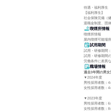
待遇・福利厚生

【福利厚生】

社会保険完備（健
退職金制度、団
喫煙所情報
喫煙所情報

屋内喫煙可能場
試用期間
試用・研修期間：
試用・研修期間の
職場情報
過去3年間の男女
▼2024年度

男性採用者数：4名
女性採用者数：4名
▼2023年度

男性採用者数：6名
女性採用者数：8名