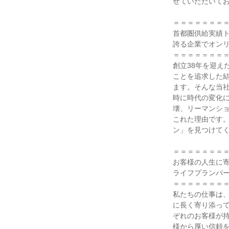
せていただいてお
＝＝＝＝＝＝＝＝
首都圏供給実績ト
誇る企業でオンリ
＝＝＝＝＝＝＝＝
創立38年を迎え
ことを追求した
ます。そんな当
時に時代の変化
壊、リーマンショ
これた理由です
ン」を見つけてく
＝＝＝＝＝＝＝＝
お客様の人生に寄
ライフプランパー
＝＝＝＝＝＝＝＝
私たちの仕事は
に長く寄り添っ
ぞれのお客様が
様から厚い信頼