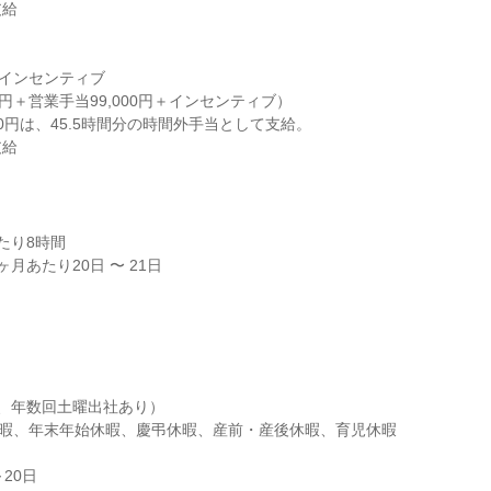
給

＋インセンティブ

00円＋営業手当99,000円＋インセンティブ）

00円は、45.5時間分の時間外手当として支給。

支給
り8時間

月あたり20日 〜 21日

、年数回土曜出社あり）

暇、年末年始休暇、慶弔休暇、産前・産後休暇、育児休暇

20日
