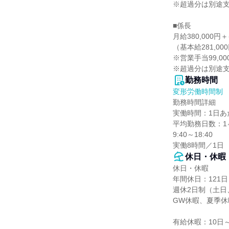
※超過分は別途支
■係長

月給380,000円
（基本給281,0
※営業手当99,0
※超過分は別途
勤務時間
変形労働時間制
勤務時間詳細

実働時間：1日あた
平均勤務日数：1ヶ
9:40～18:40

実働8時間／1日
休日・休暇
休日・休暇

年間休日：121日

週休2日制（土日
GW休暇、夏季休
有給休暇：10日～