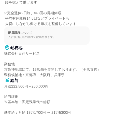
 腰を据えて働けます！

✅完全週休2日制、年3回の長期休暇、

 平均有休取得14.8日などプライベートも

 大切にしながら働ける環境を整備しています。
配属職種について
入社後は記載の職種で配属されます。
勤務地
株式会社日住サービス

勤務地

京阪神地域にて、16店舗を展開しております。（全店直営）

勤務候補地：京都府、大阪府、兵庫県
給与
月給222,500円～250,000円
給与詳細

※基本給・固定残業代の総額

基本給：月給 19万1700円 〜 21万5300円
