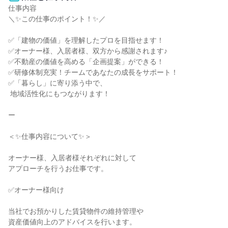
仕事内容

＼✨この仕事のポイント！✨／

✅「建物の価値」を理解したプロを目指せます！

✅オーナー様、入居者様、双方から感謝されます♪

✅不動産の価値を高める「企画提案」ができる！

✅研修体制充実！チームであなたの成長をサポート！

✅「暮らし」に寄り添う中で、

 地域活性化にもつながります！

ー

＜✨仕事内容について✨＞

オーナー様、入居者様それぞれに対して

アプローチを行うお仕事です。

✅オーナー様向け

当社でお預かりした賃貸物件の維持管理や

資産価値向上のアドバイスを行います。
