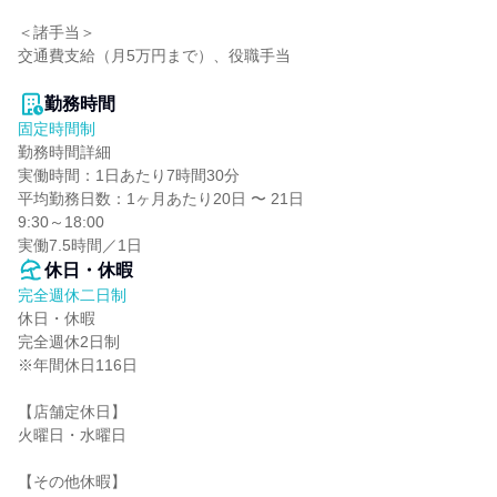
＜諸手当＞

交通費支給（月5万円まで）、役職手当

勤務時間
固定時間制
勤務時間詳細

実働時間：1日あたり7時間30分

平均勤務日数：1ヶ月あたり20日 〜 21日

9:30～18:00

実働7.5時間／1日
休日・休暇
完全週休二日制
休日・休暇

完全週休2日制

※年間休日116日

【店舗定休日】

火曜日・水曜日

【その他休暇】
