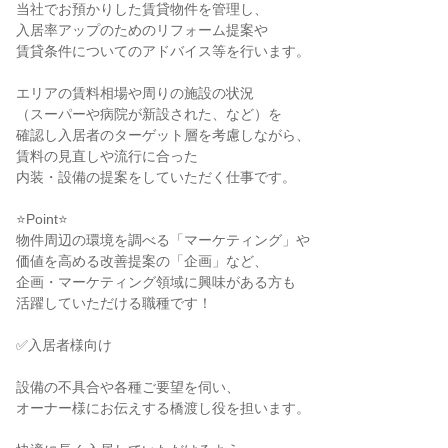
当社でお預かりした賃貸物件を管理し、

入居率アップのためのリフォーム提案や

賃貸条件についてのアドバイス等を行います。

エリアの賃料相場や周りの施設の状況

（スーパーや病院が新設された、など）を

確認し入居者のターゲット層を考慮しながら、

賃料の見直しや流行に合った

内装・設備の提案をしていただく仕事です。

⭐️Point⭐️

物件周辺の環境を調べる「マーケティング」や

価値を高める改善提案の「企画」など、

企画・マーケティング領域に興味がある方も

活躍していただける職種です！

✅入居者様向け

設備の不具合や各種ご要望を伺い、

オーナー様にお伝えする橋渡し役を担います。
