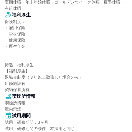
夏期休暇・年末年始休暇・ゴールデンウイーク休暇・慶弔休暇・
有給休暇
福利厚生
保険制度：

・雇用保険

・労災保険

・健康保険

・厚生年金

待遇・福利厚生

【福利厚生】

退職金制度（３年以上勤務した場合のみ）

研修施設有

契約保養所有
喫煙所情報
喫煙所情報

屋内禁煙
試用期間
試用・研修期間：3ヶ月
