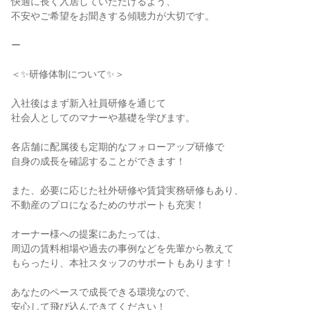
快適に長く入居していただけるよう、

不安やご希望をお聞きする傾聴力が大切です。

ー

＜✨研修体制について✨＞

入社後はまず新入社員研修を通じて

社会人としてのマナーや基礎を学びます。

各店舗に配属後も定期的なフォローアップ研修で

自身の成長を確認することができます！

また、必要に応じた社外研修や賃貸実務研修もあり、

不動産のプロになるためのサポートも充実！

オーナー様への提案にあたっては、

周辺の賃料相場や過去の事例などを先輩から教えて

もらったり、本社スタッフのサポートもあります！

あなたのペースで成長できる環境なので、

安心して飛び込んできてください！
