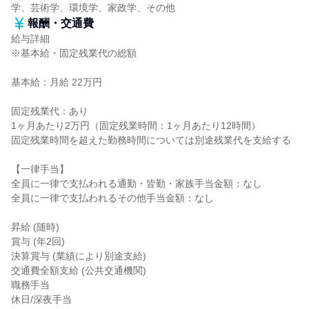
学、芸術学、環境学、家政学、その他
報酬・交通費
給与詳細
※基本給・固定残業代の総額
基本給：月給 22万円
固定残業代：あり
1ヶ月あたり2万円（固定残業時間：1ヶ月あたり12時間）
固定残業時間を超えた勤務時間については別途残業代を支給する
【一律手当】
全員に一律で支払われる通勤・皆勤・家族手当金額：なし
全員に一律で支払われるその他手当金額：なし
昇給 (随時)
賞与 (年2回)
決算賞与 (業績により別途支給)
交通費全額支給 (公共交通機関)
職務手当
休日/深夜手当