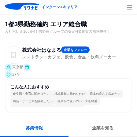
インターン
キャリア
＆
1都3県勤務確約 エリア総合職
入社祝い金10万円！吉野家グループの安定性&充実の福利厚生！
株式会社はなまる
企業をフォロー
レストラン・カフェ、飲食、食品・飲料メーカー
東京都
27卒
こんな人におすすめ
食生活・食育に関わりたい
地域貢献に携わりたい
日本の良さを広めたい
商品・サービスを販売したい
穏やかで互いのペースを尊重
コミュニケーションが活発
チームワークを重視
女性が働きやすい環境で働ける
長く同じ会社に居続けられる
目標に追われず働ける
募集情報
企業を知る