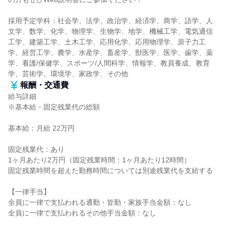
採用予定学科：社会学、法学、政治学、経済学、商学、語学、人
文学、数学、化学、物理学、生物学、地学、機械工学、電気通信
工学、建築工学、土木工学、応用化学、応用物理学、原子力工
学、経営工学、農学、水産学、畜産学、獣医学、医学、歯学、薬
学、看護/保健学、スポーツ/人間科学、情報学、教員養成、教育
学、芸術学、環境学、家政学、その他
報酬・交通費
給与詳細
※基本給・固定残業代の総額
基本給：月給 22万円
固定残業代：あり
1ヶ月あたり2万円（固定残業時間：1ヶ月あたり12時間）
固定残業時間を超えた勤務時間については別途残業代を支給する
【一律手当】
全員に一律で支払われる通勤・皆勤・家族手当金額：なし
全員に一律で支払われるその他手当金額：なし