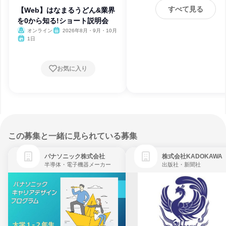
すべて見る
【Web】はなまるうどん&業界
を0から知る!ショート説明会
オンライン
2026年8月・9月・10月
1日
お気に入り
この募集と一緒に見られている募集
パナソニック株式会社
株式会社KADOKAWA
半導体・電子機器メーカー
出版社・新聞社