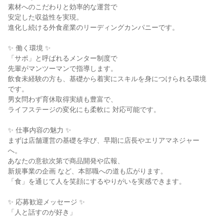
素材へのこだわりと効率的な運営で
安定した収益性を実現。
進化し続ける外食産業のリーディングカンパニーです。
✨ 働く環境 ✨
「サポ」と呼ばれるメンター制度で
先輩がマンツーマンで指導します。
飲食未経験の方も、基礎から着実にスキルを身につけられる環境
です。
男女問わず育休取得実績も豊富で、
ライフステージの変化にも柔軟に 対応可能です。
✨ 仕事内容の魅力 ✨
まずは店舗運営の基礎を学び、早期に店長やエリアマネジャー
へ。
あなたの意欲次第で商品開発や広報、
新規事業の企画 など、本部職への道も広がります。
「食」を通じて人を笑顔にするやりがいを実感できます。
✨ 応募歓迎メッセージ ✨
「人と話すのが好き」