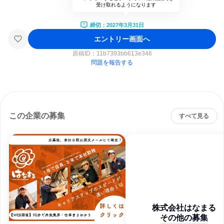
受け取れるようになります
締切：2027年3月31日
エントリー画面へ
原稿ID：
11b7393bb613e346
問題を報告する
この企業の募集
すべて見る
株式会社はなまる
その他の募集