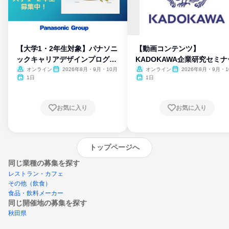
【大学1・2年生対象】パナソニ
【動画コンテンツ】
ックキャリアデザインプログラ
KADOKAWA企業研究セミナ
ム
オンライン
2026年8月・9月・10月
オンライン
2026年8月・9月・1
月・11月・12月
1日
1日
お気に入り
お気に入り
トップページへ
同じ業種の募集を探す
レストラン・カフェ
その他（飲食）
食品・飲料メーカー
同じ開催地の募集を探す
秋田県