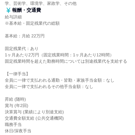
学、芸術学、環境学、家政学、その他
報酬・交通費
給与詳細
※基本給・固定残業代の総額
基本給：月給 22万円
固定残業代：あり
1ヶ月あたり2万円（固定残業時間：1ヶ月あたり12時間）
固定残業時間を超えた勤務時間については別途残業代を支給する
【一律手当】
全員に一律で支払われる通勤・皆勤・家族手当金額：なし
全員に一律で支払われるその他手当金額：なし
昇給 (随時)
賞与 (年2回)
決算賞与 (業績により別途支給)
交通費全額支給 (公共交通機関)
職務手当
休日/深夜手当