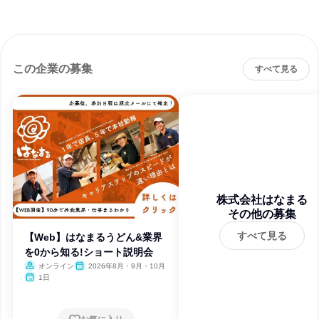
この企業の募集
すべて見る
株式会社はなまる
その他の募集
すべて見る
【Web】はなまるうどん&業界
を0から知る!ショート説明会
オンライン
2026年8月・9月・10月
1日