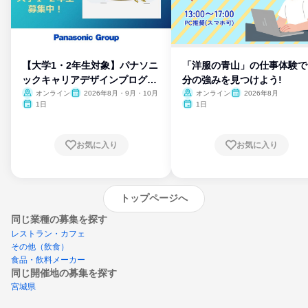
【大学1・2年生対象】パナソニ
「洋服の青山」の仕事体験で
ックキャリアデザインプログラ
分の強みを見つけよう!
ム
オンライン
2026年8月・9月・10月
オンライン
2026年8月
1日
1日
お気に入り
お気に入り
トップページへ
同じ業種の募集を探す
レストラン・カフェ
その他（飲食）
食品・飲料メーカー
同じ開催地の募集を探す
宮城県