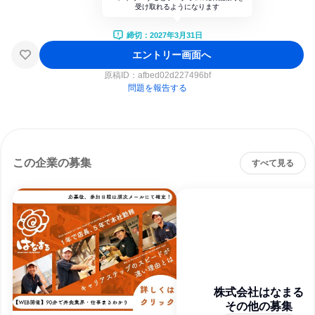
受け取れるようになります
締切：2027年3月31日
エントリー画面へ
原稿ID：
afbed02d227496bf
問題を報告する
この企業の募集
すべて見る
株式会社はなまる
その他の募集