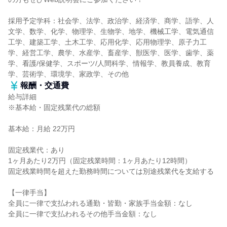
採用予定学科：社会学、法学、政治学、経済学、商学、語学、人
文学、数学、化学、物理学、生物学、地学、機械工学、電気通信
工学、建築工学、土木工学、応用化学、応用物理学、原子力工
学、経営工学、農学、水産学、畜産学、獣医学、医学、歯学、薬
学、看護/保健学、スポーツ/人間科学、情報学、教員養成、教育
学、芸術学、環境学、家政学、その他
報酬・交通費
給与詳細
※基本給・固定残業代の総額
基本給：月給 22万円
固定残業代：あり
1ヶ月あたり2万円（固定残業時間：1ヶ月あたり12時間）
固定残業時間を超えた勤務時間については別途残業代を支給する
【一律手当】
全員に一律で支払われる通勤・皆勤・家族手当金額：なし
全員に一律で支払われるその他手当金額：なし