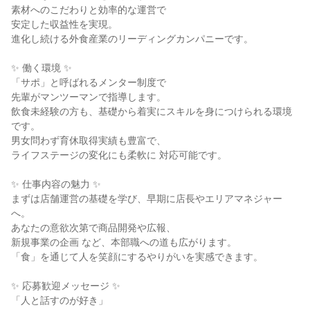
素材へのこだわりと効率的な運営で
安定した収益性を実現。
進化し続ける外食産業のリーディングカンパニーです。
✨ 働く環境 ✨
「サポ」と呼ばれるメンター制度で
先輩がマンツーマンで指導します。
飲食未経験の方も、基礎から着実にスキルを身につけられる環境
です。
男女問わず育休取得実績も豊富で、
ライフステージの変化にも柔軟に 対応可能です。
✨ 仕事内容の魅力 ✨
まずは店舗運営の基礎を学び、早期に店長やエリアマネジャー
へ。
あなたの意欲次第で商品開発や広報、
新規事業の企画 など、本部職への道も広がります。
「食」を通じて人を笑顔にするやりがいを実感できます。
✨ 応募歓迎メッセージ ✨
「人と話すのが好き」