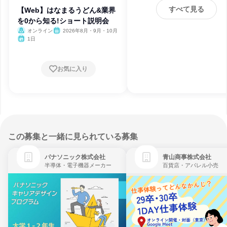
すべて見る
【Web】はなまるうどん&業界
を0から知る!ショート説明会
オンライン
2026年8月・9月・10月
1日
お気に入り
この募集と一緒に見られている募集
パナソニック株式会社
青山商事株式会社
半導体・電子機器メーカー
百貨店・アパレル小売