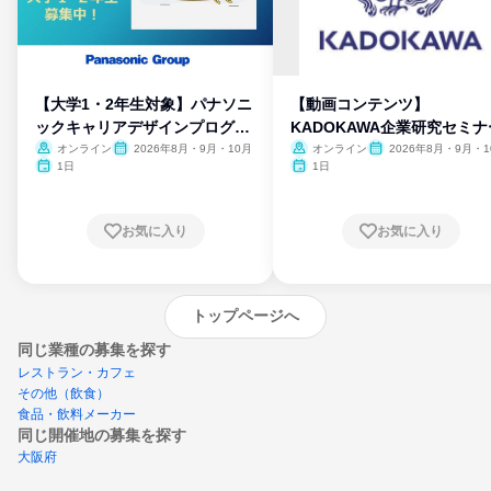
【大学1・2年生対象】パナソニ
【動画コンテンツ】
ックキャリアデザインプログラ
KADOKAWA企業研究セミナ
ム
オンライン
2026年8月・9月・10月
オンライン
2026年8月・9月・1
月・11月・12月
1日
1日
お気に入り
お気に入り
トップページへ
同じ業種の募集を探す
レストラン・カフェ
その他（飲食）
食品・飲料メーカー
同じ開催地の募集を探す
大阪府