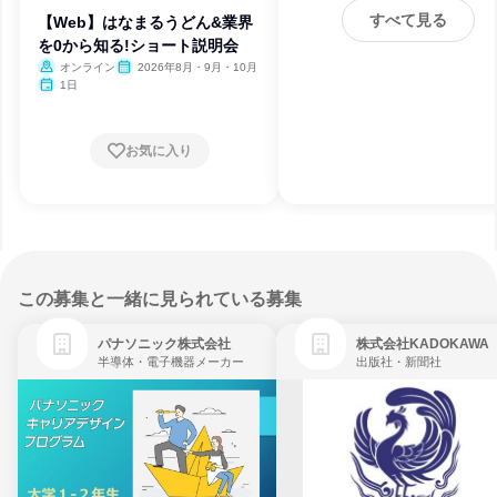
すべて見る
【Web】はなまるうどん&業界
を0から知る!ショート説明会
オンライン
2026年8月・9月・10月
1日
お気に入り
この募集と一緒に見られている募集
パナソニック株式会社
株式会社KADOKAWA
半導体・電子機器メーカー
出版社・新聞社