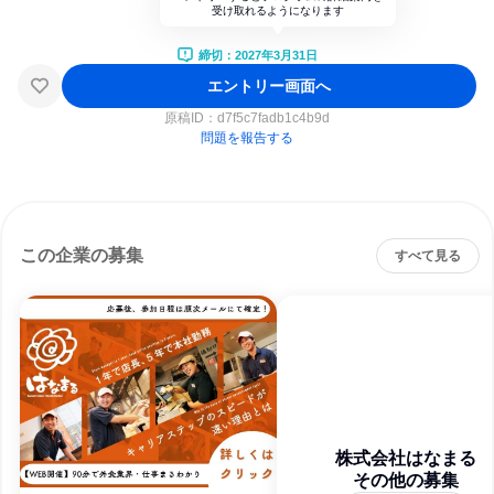
受け取れるようになります
締切：2027年3月31日
エントリー画面へ
原稿ID：
d7f5c7fadb1c4b9d
問題を報告する
この企業の募集
すべて見る
株式会社はなまる
その他の募集