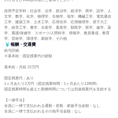
採用予定学科：社会学、法学、政治学、経済学、商学、語学、人
文学、数学、化学、物理学、生物学、地学、機械工学、電気通信
工学、建築工学、土木工学、応用化学、応用物理学、原子力工
学、経営工学、農学、水産学、畜産学、獣医学、医学、歯学、薬
学、看護/保健学、スポーツ/人間科学、情報学、教員養成、教育
学、芸術学、環境学、家政学、その他
報酬・交通費
給与詳細
※基本給・固定残業代の総額
基本給：月給 22万円
固定残業代：あり
1ヶ月あたり2万円（固定残業時間：1ヶ月あたり12時間）
固定残業時間を超えた勤務時間については別途残業代を支給する
【一律手当】
全員に一律で支払われる通勤・皆勤・家族手当金額：なし
全員に一律で支払われるその他手当金額：なし