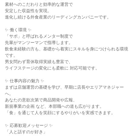
素材へのこだわりと効率的な運営で
安定した収益性を実現。
進化し続ける外食産業のリーディングカンパニーです。
✨ 働く環境 ✨
「サポ」と呼ばれるメンター制度で
先輩がマンツーマンで指導します。
飲食未経験の方も、基礎から着実にスキルを身につけられる環境
です。
男女問わず育休取得実績も豊富で、
ライフステージの変化にも柔軟に 対応可能です。
✨ 仕事内容の魅力 ✨
まずは店舗運営の基礎を学び、早期に店長やエリアマネジャー
へ。
あなたの意欲次第で商品開発や広報、
新規事業の企画 など、本部職への道も広がります。
「食」を通じて人を笑顔にするやりがいを実感できます。
✨ 応募歓迎メッセージ ✨
「人と話すのが好き」