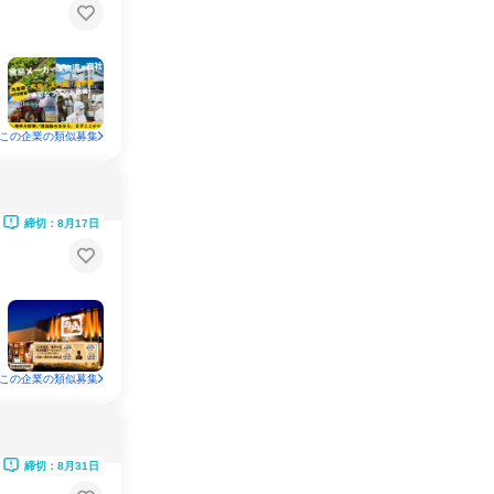
この企業の類似募集
締切：8月17日
この企業の類似募集
締切：8月31日