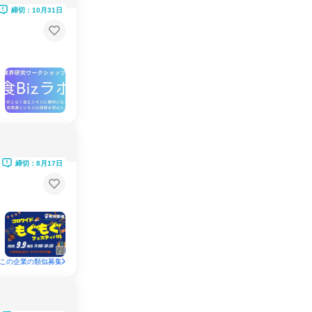
締切：10月31日
締切：8月17日
この企業の類似募集