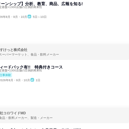
ンターンシップ】分析、教育、商品、広報を知る!
基盤×1300店舗の圧倒的将来性
026年8月・9月・10月
5日～10日
すけっと株式会社
スーパーマーケット、食品・飲料メーカー
フィードバック有!! 特典付きコース
基盤×1300店舗の圧倒的将来性
仕事体験
2026年8月・9月・10月
1日
社コロワイドMD
食品・飲料メーカー、製造・メーカー