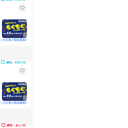
この企業の類似募集
締切：8月17日
この企業の類似募集
締切：あと7日