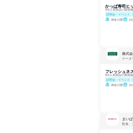
かっぱ寿司ヒ
9/9人気商品の開発
説明会・イベント
神奈川県
2
株式会
ケータ
フレッシュネス
9/9人気商品の開発
説明会・イベント
神奈川県
2
まいば
飲食、