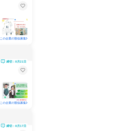
この企業の類似募集
締切：8月21日
この企業の類似募集
締切：8月17日