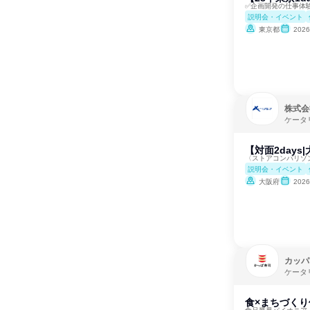
✅企画開発の仕事体
説明会・イベント
東京都
202
株式会
ケータ
【対面2day
〈ストアコンパリゾ
説明会・イベント
大阪府
202
カッパ
ケータ
食×まちづくり