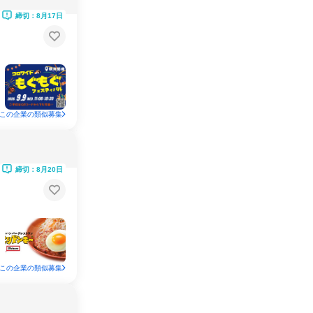
締切：8月17日
この企業の類似募集
締切：8月20日
この企業の類似募集