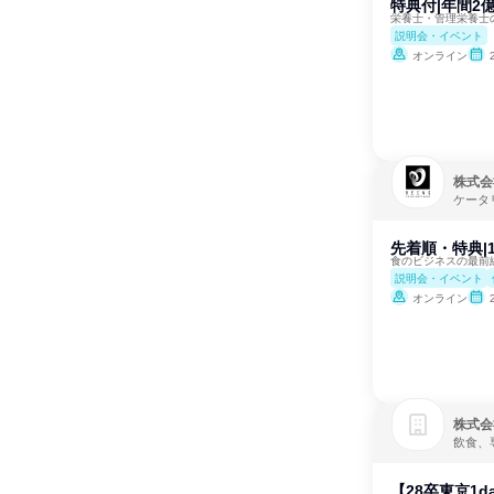
特典付|年間2
栄養士・管理栄養士
説明会・イベント
オンライン
株式会
ケータ
先着順・特典|
食のビジネスの最前
説明会・イベント
オンライン
株式会
飲食、
【28卒東京1