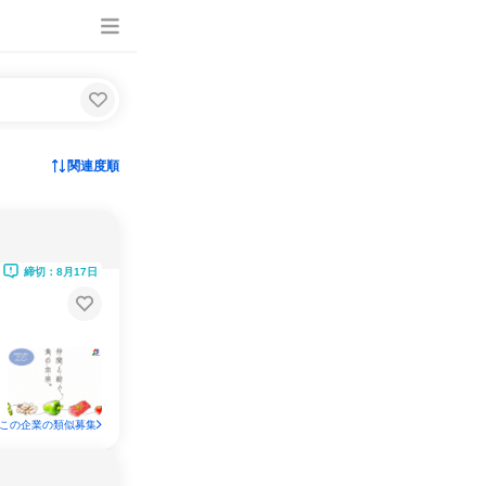
関連度順
締切：8月17日
この企業の類似募集