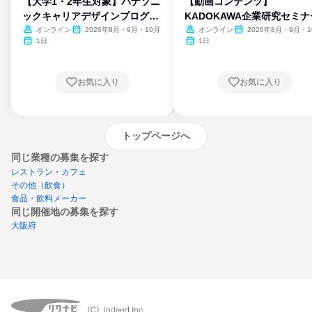
【大学1・2年生対象】パナソニ
【動画コンテンツ】
ックキャリアデザインプログラ
KADOKAWA企業研究セミナ
ム
オンライン
2026年8月・9月・10月
オンライン
2026年8月・9月・1
月・11月・12月
1日
1日
お気に入り
お気に入り
トップページへ
同じ業種の募集を探す
レストラン・カフェ
その他（飲食）
食品・飲料メーカー
同じ開催地の募集を探す
大阪府