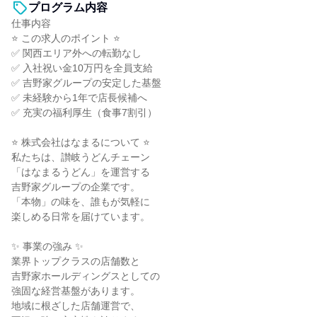
プログラム内容
仕事内容
⭐ この求人のポイント ⭐
✅ 関西エリア外への転勤なし
✅ 入社祝い金10万円を全員支給
✅ 吉野家グループの安定した基盤
✅ 未経験から1年で店長候補へ
✅ 充実の福利厚生（食事7割引）
⭐ 株式会社はなまるについて ⭐
私たちは、讃岐うどんチェーン
「はなまるうどん」を運営する
吉野家グループの企業です。
「本物」の味を、誰もが気軽に
楽しめる日常を届けています。
✨ 事業の強み ✨
業界トップクラスの店舗数と
吉野家ホールディングスとしての
強固な経営基盤があります。
地域に根ざした店舗運営で、