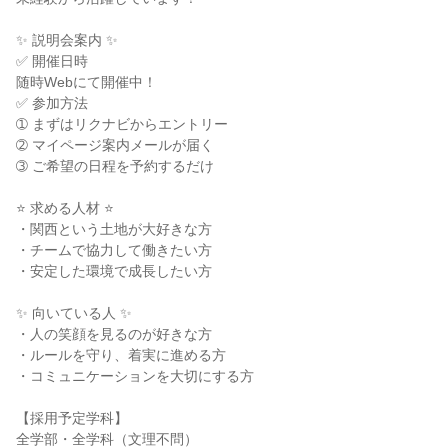
✨ 説明会案内 ✨
✅ 開催日時
随時Webにて開催中！
✅ 参加方法
➀ まずはリクナビからエントリー
➁ マイページ案内メールが届く
➂ ご希望の日程を予約するだけ
⭐ 求める人材 ⭐
・関西という土地が大好きな方
・チームで協力して働きたい方
・安定した環境で成長したい方
✨ 向いている人 ✨
・人の笑顔を見るのが好きな方
・ルールを守り、着実に進める方
・コミュニケーションを大切にする方
【採用予定学科】
全学部・全学科（文理不問）