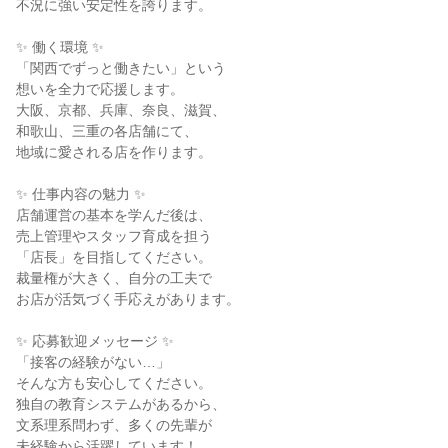
不況に強い安定性を誇ります。
✨ 働く環境 ✨
「関西でずっと働きたい」という
想いを全力で応援します。
大阪、京都、兵庫、奈良、滋賀、
和歌山、三重の各店舗にて、
地域に愛される店を作ります。
✨ 仕事内容の魅力 ✨
店舗運営の基本を学んだ後は、
売上管理やスタッフ育成を担う
「店長」を目指してください。
裁量権が大きく、自分の工夫で
お店が活気づく手応えがあります。
✨ 応募歓迎メッセージ ✨
「接客の経験がない…」
そんな方も安心してください。
独自の教育システムがあるから、
文系理系問わず、多くの先輩が
未経験から活躍しています！