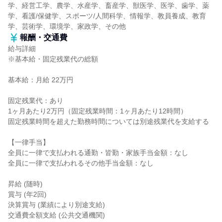
学、経営工学、農学、水産学、畜産学、獣医学、医学、歯学、薬
学、看護/保健学、スポーツ/人間科学、情報学、教員養成、教育
学、芸術学、環境学、家政学、その他
報酬・交通費
給与詳細
※基本給・固定残業代の総額
基本給：月給 22万円
固定残業代：あり
1ヶ月あたり2万円（固定残業時間：1ヶ月あたり12時間）
固定残業時間を超えた勤務時間については別途残業代を支給する
【一律手当】
全員に一律で支払われる通勤・皆勤・家族手当金額：なし
全員に一律で支払われるその他手当金額：なし
昇給 (随時)
賞与 (年2回)
決算賞与 (業績により別途支給)
交通費全額支給 (公共交通機関)