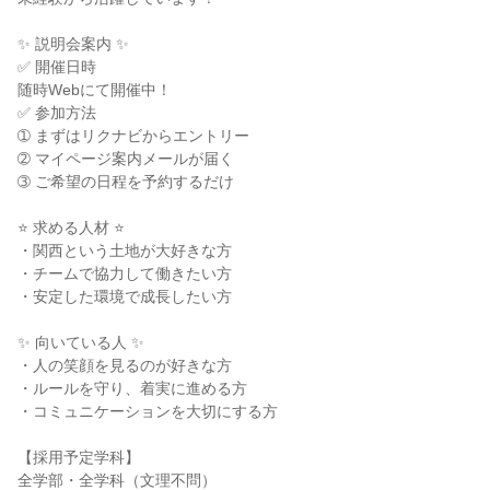
✨ 説明会案内 ✨
✅ 開催日時
随時Webにて開催中！
✅ 参加方法
➀ まずはリクナビからエントリー
➁ マイページ案内メールが届く
➂ ご希望の日程を予約するだけ
⭐ 求める人材 ⭐
・関西という土地が大好きな方
・チームで協力して働きたい方
・安定した環境で成長したい方
✨ 向いている人 ✨
・人の笑顔を見るのが好きな方
・ルールを守り、着実に進める方
・コミュニケーションを大切にする方
【採用予定学科】
全学部・全学科（文理不問）