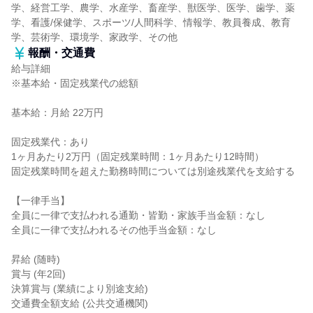
学、経営工学、農学、水産学、畜産学、獣医学、医学、歯学、薬
学、看護/保健学、スポーツ/人間科学、情報学、教員養成、教育
学、芸術学、環境学、家政学、その他
報酬・交通費
給与詳細
※基本給・固定残業代の総額
基本給：月給 22万円
固定残業代：あり
1ヶ月あたり2万円（固定残業時間：1ヶ月あたり12時間）
固定残業時間を超えた勤務時間については別途残業代を支給する
【一律手当】
全員に一律で支払われる通勤・皆勤・家族手当金額：なし
全員に一律で支払われるその他手当金額：なし
昇給 (随時)
賞与 (年2回)
決算賞与 (業績により別途支給)
交通費全額支給 (公共交通機関)