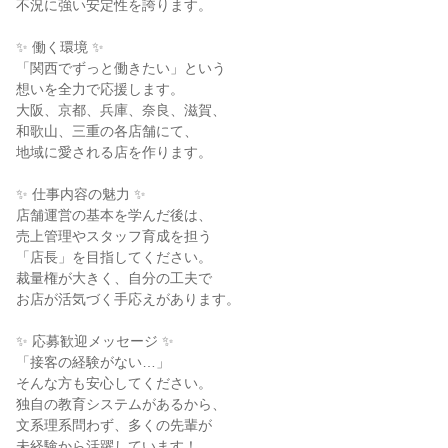
不況に強い安定性を誇ります。
✨ 働く環境 ✨
「関西でずっと働きたい」という
想いを全力で応援します。
大阪、京都、兵庫、奈良、滋賀、
和歌山、三重の各店舗にて、
地域に愛される店を作ります。
✨ 仕事内容の魅力 ✨
店舗運営の基本を学んだ後は、
売上管理やスタッフ育成を担う
「店長」を目指してください。
裁量権が大きく、自分の工夫で
お店が活気づく手応えがあります。
✨ 応募歓迎メッセージ ✨
「接客の経験がない…」
そんな方も安心してください。
独自の教育システムがあるから、
文系理系問わず、多くの先輩が
未経験から活躍しています！