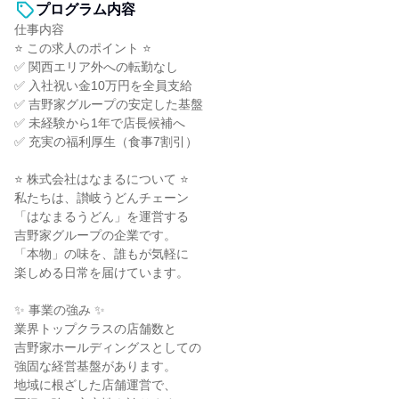
プログラム内容
仕事内容
⭐ この求人のポイント ⭐
✅ 関西エリア外への転勤なし
✅ 入社祝い金10万円を全員支給
✅ 吉野家グループの安定した基盤
✅ 未経験から1年で店長候補へ
✅ 充実の福利厚生（食事7割引）
⭐ 株式会社はなまるについて ⭐
私たちは、讃岐うどんチェーン
「はなまるうどん」を運営する
吉野家グループの企業です。
「本物」の味を、誰もが気軽に
楽しめる日常を届けています。
✨ 事業の強み ✨
業界トップクラスの店舗数と
吉野家ホールディングスとしての
強固な経営基盤があります。
地域に根ざした店舗運営で、