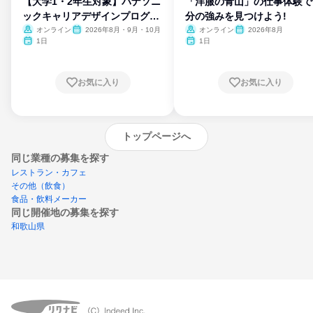
【大学1・2年生対象】パナソニ
「洋服の青山」の仕事体験で
ックキャリアデザインプログラ
分の強みを見つけよう!
ム
オンライン
2026年8月・9月・10月
オンライン
2026年8月
1日
1日
お気に入り
お気に入り
トップページへ
同じ業種の募集を探す
レストラン・カフェ
その他（飲食）
食品・飲料メーカー
同じ開催地の募集を探す
和歌山県