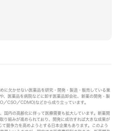
1・2年生
めに欠かせない医薬品を研究・開発・製造・販売している業
や、医薬品を病院などに卸す医薬品卸会社、新薬の開発・製
O／CSO／CDMO)などから成り立っています。
、国内の高齢化に伴って医療需要も拡大しています。新薬開
取り組みが進められており、開発に成功すれば大きな成果が
じて競争力を高めようとする日本企業もあります。このよう