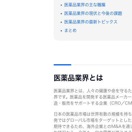
基礎知識
大学
医薬品業界の主な職種
面接準備
医薬品業界の現状と今後の課題
体験談
医薬品業界の最新トピックス
Q&A
まとめ
医薬品業界とは
医薬品業界とは、人々の健康や命を守るた
界です。医薬品を開発する医薬品メーカー
造・販売をサポートする企業（CRO／CM
日本の医薬品市場は世界有数の規模を持ち
発ではグローバル市場をターゲットとした
期待できるため、海外企業とのM&Aを通