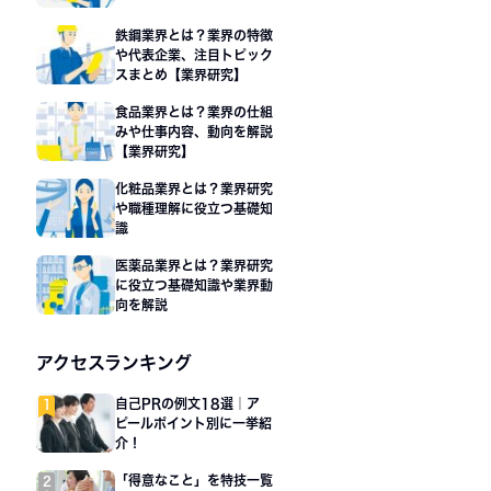
鉄鋼業界とは？業界の特徴
や代表企業、注目トピック
スまとめ【業界研究】
食品業界とは？業界の仕組
みや仕事内容、動向を解説
【業界研究】
化粧品業界とは？業界研究
や職種理解に役立つ基礎知
識
医薬品業界とは？業界研究
に役立つ基礎知識や業界動
向を解説
アクセスランキング
自己PRの例文18選｜ア
ピールポイント別に一挙紹
介！
「得意なこと」を特技一覧