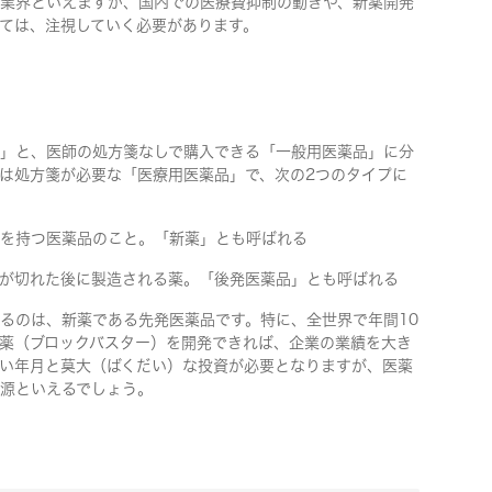
業界といえますが、国内での医療費抑制の動きや、新薬開発
ては、注視していく必要があります。
」と、医師の処方箋なしで購入できる「一般用医薬品」に分
は処方箋が必要な「医療用医薬品」で、次の2つのタイプに
を持つ医薬品のこと。「新薬」とも呼ばれる
が切れた後に製造される薬。「後発医薬品」とも呼ばれる
るのは、新薬である先発医薬品です。特に、全世界で年間10
薬（ブロックバスター）を開発できれば、企業の業績を大き
い年月と莫大（ばくだい）な投資が必要となりますが、医薬
源といえるでしょう。