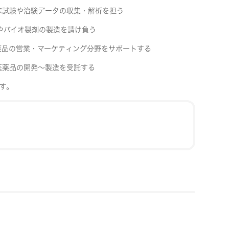
床試験や治験データの収集・解析を担う
やバイオ製剤の製造を請け負う
薬品の営業・マーケティング分野をサポートする
医薬品の開発～製造を受託する
す。