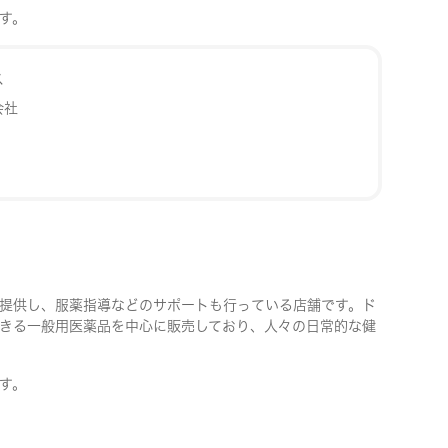
す。
ス
会社
提供し、服薬指導などのサポートも行っている店舗です。ド
きる一般用医薬品を中心に販売しており、人々の日常的な健
す。