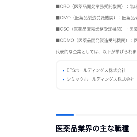
■CRO（医薬品開発業務受託機関）：臨
■CMO（医薬品製造受託機関）：医薬品
■CSO（医薬品販売業務受託機関）：医
■CDMO（医薬品開発製造受託機関）：
代表的な企業としては、以下が挙げられま
EPSホールディングス株式会社
シミックホールディングス株式会社
医薬品業界の主な職種