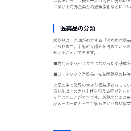
な状況から、今後も一定の需要が見込める
における海外企業との競争激化などについ
医薬品の分類
医薬品は、医師が処方する「医療用医薬品
けられます。市場の大部分を占めているの
分けることができます。
■先発医薬品…今までになかった薬効成分
■ジェネリック医薬品…先発医薬品の特許
上記の中で業界の大きな収益源となってい
億ドル以上の売り上げを狙える画期的な新
く伸ばすことができます。新薬開発には長
品メーカーにとって今後も欠かせない収益