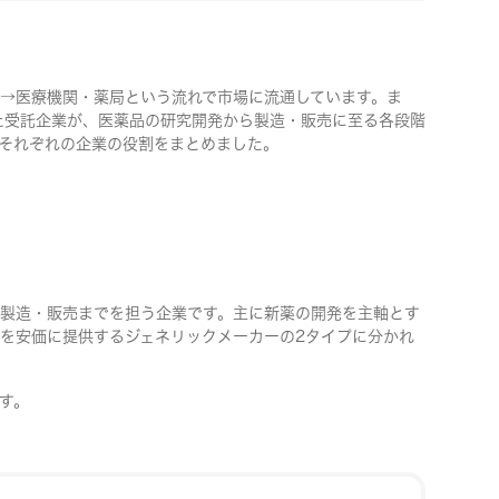
→医療機関・薬局という流れで市場に流通しています。ま
った受託企業が、医薬品の研究開発から製造・販売に至る各段階
それぞれの企業の役割をまとめました。
製造・販売までを担う企業です。主に新薬の開発を主軸とす
を安価に提供するジェネリックメーカーの2タイプに分かれ
す。