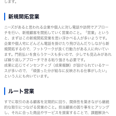
します。
新規開拓営業
ニーズがあると思われる企業や個人に対し電話や訪問でアプロー
チを行い、新規顧客を開拓していく営業のこと。「営業」という
と、まずはこの新規開拓営業を思い浮かべる人が多いようです。
企業や個人宅にどんどん電話を掛けたり飛び込んだりしながら新
規開拓するので、フットワークが良く行動力がある人に向いてい
ます。門前払いを食らうケースも多いので、少しでも見込みがあれ
ば繰り返しアプローチできる粘り強さも必要です。
成果に応じてインセンティブ（成果報酬）が設けられているケー
スが多いので、「頑張った分が給与に反映される仕事がしたい」
という人にも向いています。
ルート営業
すでに取引のある顧客を定期的に回り、関係性を築きながら継続
的な取引につなげる営業のこと。担当顧客の困り事をヒアリング
し、それに合った商品やサービスを提案することで、課題解決へ