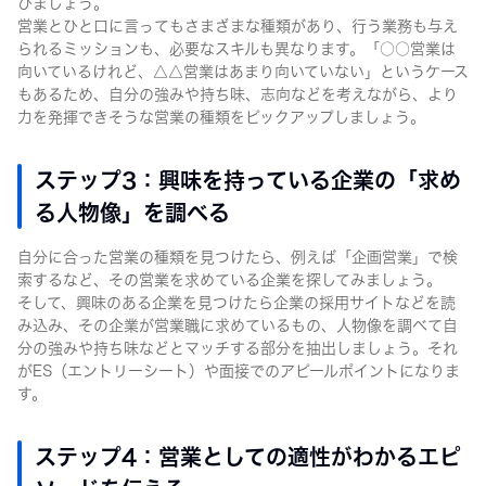
びましょう。
営業とひと口に言ってもさまざまな種類があり、行う業務も与え
られるミッションも、必要なスキルも異なります。「○○営業は
向いているけれど、△△営業はあまり向いていない」というケース
もあるため、自分の強みや持ち味、志向などを考えながら、より
力を発揮できそうな営業の種類をピックアップしましょう。
ステップ3：興味を持っている企業の「求め
る人物像」を調べる
自分に合った営業の種類を見つけたら、例えば「企画営業」で検
索するなど、その営業を求めている企業を探してみましょう。
そして、興味のある企業を見つけたら企業の採用サイトなどを読
み込み、その企業が営業職に求めているもの、人物像を調べて自
分の強みや持ち味などとマッチする部分を抽出しましょう。それ
がES（エントリーシート）や面接でのアピールポイントになりま
す。
ステップ4：営業としての適性がわかるエピ