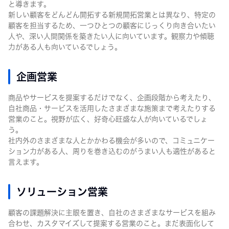
と導きます。
新しい顧客をどんどん開拓する新規開拓営業とは異なり、特定の
顧客を担当するため、一つひとつの顧客にじっくり向き合いたい
人や、深い人間関係を築きたい人に向いています。観察力や傾聴
力がある人も向いているでしょう。
企画営業
商品やサービスを提案するだけでなく、企画段階から考えたり、
自社商品・サービスを活用したさまざまな施策まで考えたりする
営業のこと。視野が広く、好奇心旺盛な人が向いているでしょ
う。
社内外のさまざまな人とかかわる機会が多いので、コミュニケー
ション力がある人、周りを巻き込むのがうまい人も適性があると
言えます。
ソリューション営業
顧客の課題解決に主眼を置き、自社のさまざまなサービスを組み
合わせ、カスタマイズして提案する営業のこと。まだ表面化して