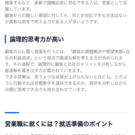
模索するなど、柔軟で臨機応変に対応できる人は、営業として活
躍しています。
顧客からの難しい要望に対しても、何とか対応できる方法はない
か柔軟な思考で考える力がある人が多いようです。
論理的思考力が高い
顧客の心に響く提案を行うには、「顧客の課題解決や要望実現×自
社の利益追求」という視点で最適な解を考える力が求められま
す。その過程で、論理的に顧客と自社のメリットを分析しながら
最適解を導き出す力が磨かれていきます。
できる営業は、思うような成果が上げられないときにも、どのよ
うに行動すれば目標数字を達成できるのか、現状を分析しながら
冷静に思考できる力も持ち合わせています。
営業職に就くには？就活準備のポイント