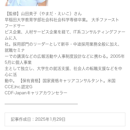
【監修】山田英子（やまだ・えいこ）さん
早稲田大学教育学部社会科社会科学専修卒業。 大手ファースト
フードサー
ビス企業、人材サービス企業を経て、IT系コンサルティングファー
ムに入
社。採用部門のリーダーとして新卒・中途採用業務全般に加え、
就職セミナ
ーでの講演などの広報活動や人事制度設計などに携わる。2005年
5月に個人事業
主として独立し、大学生の就活支援、社会人の転職支援などを中
心に活
動中。 【保有資格】国家資格キャリアコンサルタント。米国
CCE,Inc.認定G
CDF-Japanキャリアカウンセラー
——————————————————
記事作成日：2025年1月29日