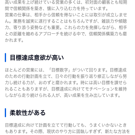
高い成果を上げ続けている営業の多くは、初対面の顧客とも短期
間で信頼関係を築き、懐に入り込む力を持っています。
営業の仕事は、相手から信頼を得ないことには取引が成立しませ
ん。業務を誠実に遂行することはもちろんですが、雑談力や傾聴
力、寄り添う姿勢なども重要。これらの力を発揮しながら、相手
との距離を縮めるアプローチを続ける中で、信頼関係構築力も磨
かれます。
目標達成意欲が高い
ほとんどの営業には、「目標数字」がついて回ります。目標達成
のための行動計画を立て、日々の行動を振り返り修正しながら努
力し続ける力が、おのずと磨かれます。時には高い目標を課せら
れることもありますが、目標達成に向けてモチベーションを維持
しながら走り続けられる人が、高い成果を生み出しています。
柔軟性がある
目標達成に向けて計画を立てて行動しても、うまくいかないとき
もあります。その際、現状のやり方に固執しすぎず、新たな方法を