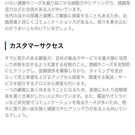
いない課題やニーズを掘り起こせる傾聴力やヒアリング力、課題発
見力などに自信がある人が向いています。
社内のほかの部署と連携して顧客に提案することもあるため、企
画営業と同じくコミュニケーション力がある人、周りを巻き込む
のがうまい人も向いているでしょう。
カスタマーサクセス
すでに取引のある顧客が、自社の製品やサービスを最大限に活用
して成果を出せるよう支援する役割のこと。課題やニーズを定期的
にヒアリングし、信頼関係を構築しながら、タイミングを見計
らって売上単価を上げるアップセル提案や、関連する製品・サー
ビスを紹介するクロスセル提案も行います。
一つの顧客に長く向き合うことになるため、長期にわたり信頼関
係を築く仕事がしたい人に向いています。また、電話やオンライ
ンなど非対面でコミュニケーションを取るケースが多いため、相
手に寄り添い話を聞く傾聴力やヒアリング力がある人も向いてい
るでしょう。