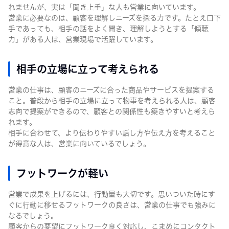
れませんが、実は「聞き上手」な人も営業に向いています。
営業に必要なのは、顧客を理解しニーズを探る力です。たとえ口下
手であっても、相手の話をよく聞き、理解しようとする「傾聴
力」がある人は、営業現場で活躍しています。
相手の立場に立って考えられる
営業の仕事は、顧客のニーズに合った商品やサービスを提案する
こと。普段から相手の立場に立って物事を考えられる人は、顧客
志向で提案ができるので、顧客との関係性も築きやすいと考えら
れます。
相手に合わせて、より伝わりやすい話し方や伝え方を考えること
が得意な人は、営業に向いているでしょう。
フットワークが軽い
営業で成果を上げるには、行動量も大切です。思いついた時にす
ぐに行動に移せるフットワークの良さは、営業の仕事でも強みに
なるでしょう。
顧客からの要望にフットワーク良く対応し、こまめにコンタクト