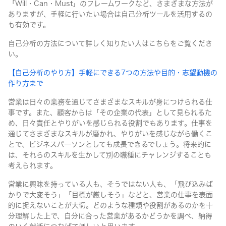
「Will・Can・Must」のフレームワークなど、さまざまな方法が
ありますが、手軽に行いたい場合は自己分析ツールを活用するの
も有効です。
自己分析の方法について詳しく知りたい人はこちらをご覧くださ
い。
【自己分析のやり方】手軽にできる7つの方法や目的・志望動機の
作り方まで
営業は日々の業務を通じてさまざまなスキルが身につけられる仕
事です。また、顧客からは「その企業の代表」として見られるた
め、日々責任とやりがいを感じられる役割でもあります。仕事を
通じてさまざまなスキルが磨かれ、やりがいを感じながら働くこ
とで、ビジネスパーソンとしても成長できるでしょう。将来的に
は、それらのスキルを生かして別の職種にチャレンジすることも
考えられます。
営業に興味を持っている人も、そうではない人も、「飛び込みば
かりで大変そう」「目標が厳しそう」などと、営業の仕事を表面
的に捉えないことが大切。どのような種類や役割があるのかを十
分理解した上で、自分に合った営業があるかどうかを調べ、納得