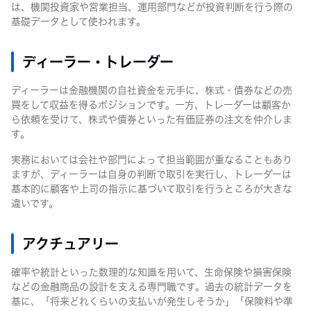
は、機関投資家や営業担当、運用部門などが投資判断を行う際の
基礎データとして使われます。
ディーラー・トレーダー
ディーラーは金融機関の自社資金を元手に、株式・債券などの売
買をして収益を得るポジションです。一方、トレーダーは顧客か
ら依頼を受けて、株式や債券といった有価証券の注文を仲介しま
す。
実務においては会社や部門によって担当範囲が重なることもあり
ますが、ディーラーは自身の判断で取引を実行し、トレーダーは
基本的に顧客や上司の指示に基づいて取引を行うところが大きな
違いです。
アクチュアリー
確率や統計といった数理的な知識を用いて、生命保険や損害保険
などの金融商品の設計を支える専門職です。過去の統計データを
基に、「将来どれくらいの支払いが発生しそうか」「保険料や準