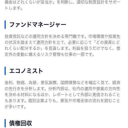
備金はどれくらいが妥当か」を判断し、適切な制度設計をサポー
トします。
ファンドマネージャー
投資信託などの運用方針を決める専門職です。市場環境や投資先
の状況を踏まえて運用方針を立て、必要に応じて「どの資産にど
れくらい配分するか」を見直します。利益を狙うだけでなく、想
定外の変動に備えるリスク管理も仕事の一部です。
エコノミスト
金利、物価、為替、景気指標、国際情勢などを幅広く見て、経済
の先行きを分析します。分析内容は、社内の運用や提案の方向性
を決める材料になるほか、レポートとして外部に発信されること
もあります。個別企業よりも、景気や市場全体の流れを読むこと
が多いです。
債権回収