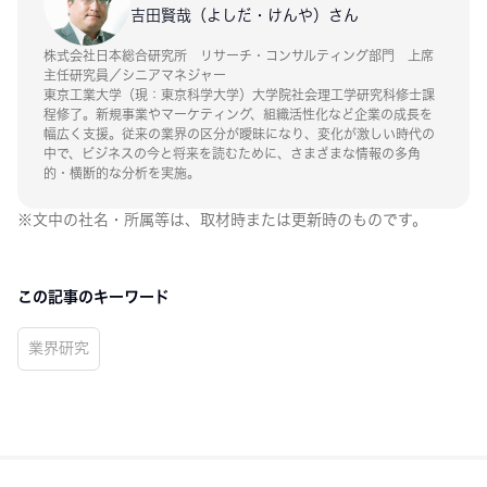
吉田賢哉（よしだ・けんや）さん
株式会社日本総合研究所 リサーチ・コンサルティング部門 上席
主任研究員／シニアマネジャー
東京工業大学（現：東京科学大学）大学院社会理工学研究科修士課
程修了。新規事業やマーケティング、組織活性化など企業の成長を
幅広く支援。従来の業界の区分が曖昧になり、変化が激しい時代の
中で、ビジネスの今と将来を読むために、さまざまな情報の多角
的・横断的な分析を実施。
※文中の社名・所属等は、取材時または更新時のものです。
この記事のキーワード
業界研究