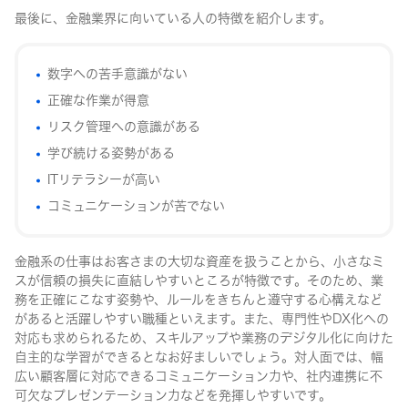
最後に、金融業界に向いている人の特徴を紹介します。
数字への苦手意識がない
正確な作業が得意
リスク管理への意識がある
学び続ける姿勢がある
ITリテラシーが高い
コミュニケーションが苦でない
金融系の仕事はお客さまの大切な資産を扱うことから、小さなミ
スが信頼の損失に直結しやすいところが特徴です。そのため、業
務を正確にこなす姿勢や、ルールをきちんと遵守する心構えなど
があると活躍しやすい職種といえます。また、専門性やDX化への
対応も求められるため、スキルアップや業務のデジタル化に向けた
自主的な学習ができるとなお好ましいでしょう。対人面では、幅
広い顧客層に対応できるコミュニケーション力や、社内連携に不
可欠なプレゼンテーション力などを発揮しやすいです。