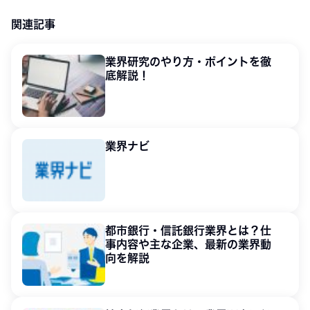
関連記事
業界研究のやり方・ポイントを徹
底解説！
業界ナビ
都市銀行・信託銀行業界とは？仕
事内容や主な企業、最新の業界動
向を解説