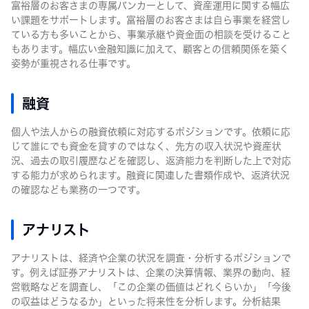
富裕層のお客さまの専属バンカーとして、資産運用に関する幅広
い課題をサポートします。富裕層のお客さまは自ら事業を経営し
ている方も多いことから、事業承継や資金面の相談を受けること
もあります。幅広い金融知識に加えて、顧客との信頼関係を築く
姿勢が重視される仕事です。
融資
個人や法人からの融資依頼に対応するポジションです。依頼に応
じて誰にでも資金を貸すのではなく、先方の収入状況や資産状
況、過去の取引履歴などを確認し、返済能力を判断した上で対応
する能力が求められます。融資に関連した書類作成や、返済状況
の確認なども業務の一つです。
アナリスト
アナリストは、経済や企業の状況を調査・分析するポジションで
す。例えば証券アナリストは、企業の決算情報、業界の動向、経
営戦略などを調査し、「この企業の価値はどれくらいか」「今後
の収益はどうなるか」といった将来性を分析します。分析結果