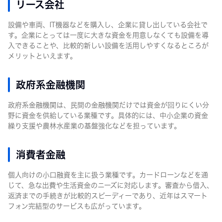
リース会社
設備や車両、IT機器などを購入し、企業に貸し出している会社で
す。企業にとっては一度に大きな資金を用意しなくても設備を導
入できることや、比較的新しい設備を活用しやすくなるところが
メリットといえます。
政府系金融機関
政府系金融機関は、民間の金融機関だけでは資金が回りにくい分
野に資金を供給している業種です。具体的には、中小企業の資金
繰り支援や農林水産業の基盤強化などを担っています。
消費者金融
個人向けの小口融資を主に扱う業種です。カードローンなどを通
じて、急な出費や生活資金のニーズに対応します。審査から借入、
返済までの手続きが比較的スピーディーであり、近年はスマート
フォン完結型のサービスも広がっています。