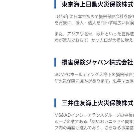
東京海上日動火災保険株式
1879年に日本で初めて損害保険会社を
を背景に、法人・個人を問わず幅広い保険
また、アジアや北米、欧州といった世界進
着が進んでおらず、かつ人口が大幅に増え
損害保険ジャパン株式会社
SOMPOホールディングス傘下の損害保
や火災保険に強みがあります。近年は医療
三井住友海上火災保険株式
MS&ADインシュアランスグループの中
ループ企業である「あいおいニッセイ同和
プ内の再編も進んでおり、さらなる事業基