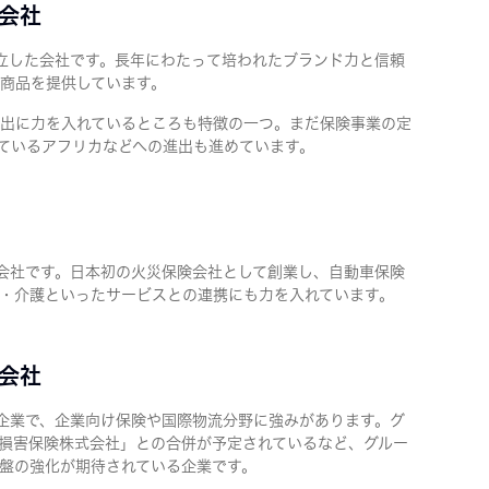
会社
設立した会社です。長年にわたって培われたブランド力と信頼
商品を提供しています。
出に力を入れているところも特徴の一つ。まだ保険事業の定
ているアフリカなどへの進出も進めています。
険会社です。日本初の火災保険会社として創業し、自動車保険
・介護といったサービスとの連携にも力を入れています。
会社
核企業で、企業向け保険や国際物流分野に強みがあります。グ
損害保険株式会社」との合併が予定されているなど、グルー
盤の強化が期待されている企業です。