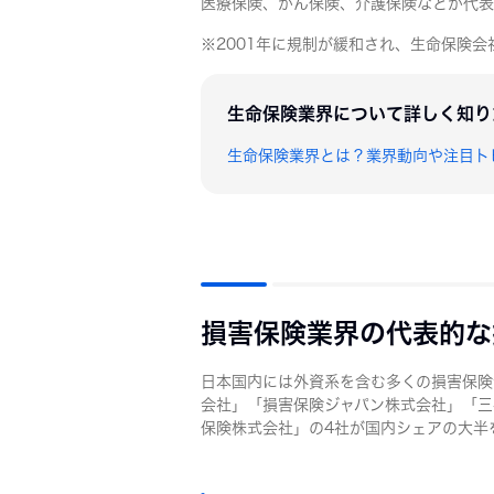
医療保険、がん保険、介護保険などが代表
※2001年に規制が緩和され、生命保険
生命保険業界について詳しく知り
生命保険業界とは？業界動向や注目ト
損害保険業界の代表的な
日本国内には外資系を含む多くの損害保険
会社」「損害保険ジャパン株式会社」「三
保険株式会社」の4社が国内シェアの大半