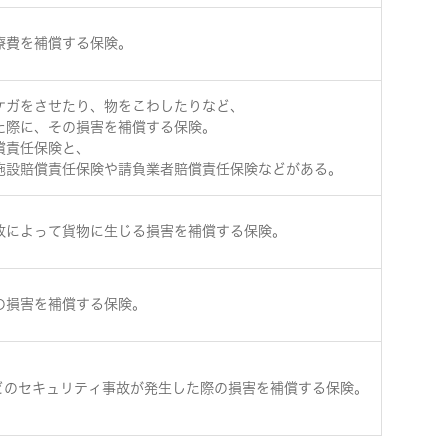
療費を補償する保険。
ケガをさせたり、物をこわしたりなど、
た際に、その損害を補償する保険。
償責任保険と、
施設賠償責任保険や請負業者賠償責任保険などがある。
故によって貨物に生じる損害を補償する保険。
の損害を補償する保険。
どのセキュリティ事故が発生した際の損害を補償する保険。