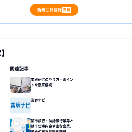
新規会員登録
無料
究】
サ
関連記事
準備
イ
業界研究のやり方・ポイン
・内々定
トを徹底解説！
ド
バー
業界ナビ
都市銀行・信託銀行業界と
は？仕事内容や主な企業、
最新の業界動向を解説