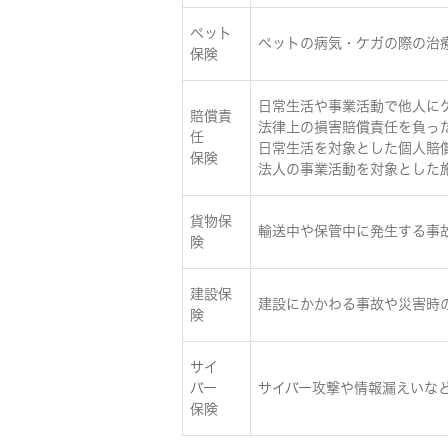
ペット
ペットの病気・ケガの際の治
保険
日常生活や事業活動で他人に
賠償責
法律上の損害賠償責任を負っ
任
日常生活を対象とした個人賠
保険
法人の事業活動を対象とした
貨物保
輸送中や保管中に発生する事
険
建設保
建設にかかわる事故や災害時
険
サイ
バー
サイバー攻撃や情報漏えいな
保険