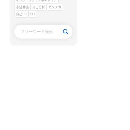
インターンシップ＆キャリア
志望動機
自己分析
ガクチカ
自己PR
SPI