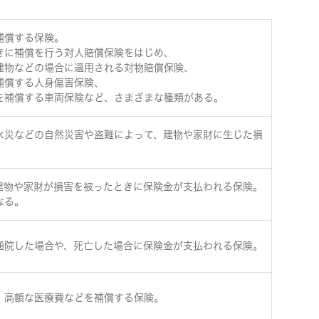
補償する保険。
きに補償を行う対人賠償保険をはじめ、
建物などの場合に適用される対物賠償保険、
補償する人身傷害保険、
を補償する車両保険など、さまざまな種類がある。
水災などの自然災害や盗難によって、建物や家財に生じた損
建物や家財が損害を被ったときに保険金が支払われる保険。
なる。
通院した場合や、死亡した場合に保険金が支払われる保険。
、高額な医療費などを補償する保険。