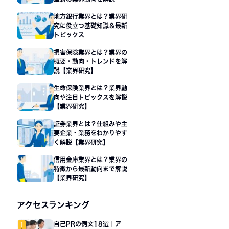
地方銀行業界とは？業界研
究に役立つ基礎知識＆最新
トピックス
損害保険業界とは？業界の
概要・動向・トレンドを解
説【業界研究】
生命保険業界とは？業界動
向や注目トピックスを解説
【業界研究】
証券業界とは？仕組みや主
要企業・業務をわかりやす
く解説【業界研究】
信用金庫業界とは？業界の
特徴から最新動向まで解説
【業界研究】
アクセスランキング
自己PRの例文18選｜ア