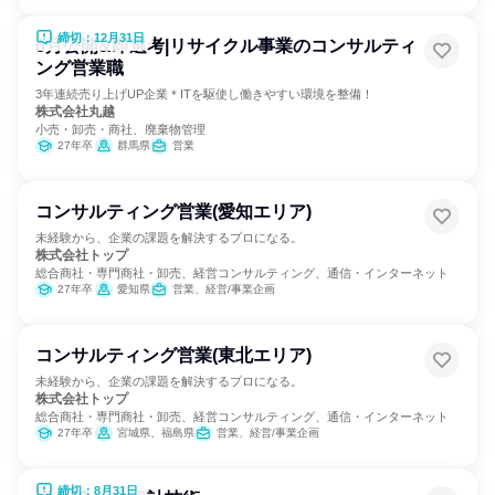
締切：12月31日
6月公開&即選考|リサイクル事業のコンサルティ
ング営業職
3年連続売り上げUP企業＊ITを駆使し働きやすい環境を整備！
株式会社丸越
小売・卸売・商社、廃棄物管理
27年卒
群馬県
営業
コンサルティング営業(愛知エリア)
未経験から、企業の課題を解決するプロになる。
株式会社トップ
総合商社・専門商社・卸売、経営コンサルティング、通信・インターネット
27年卒
愛知県
営業、経営/事業企画
コンサルティング営業(東北エリア)
未経験から、企業の課題を解決するプロになる。
株式会社トップ
総合商社・専門商社・卸売、経営コンサルティング、通信・インターネット
27年卒
宮城県、福島県
営業、経営/事業企画
締切：8月31日