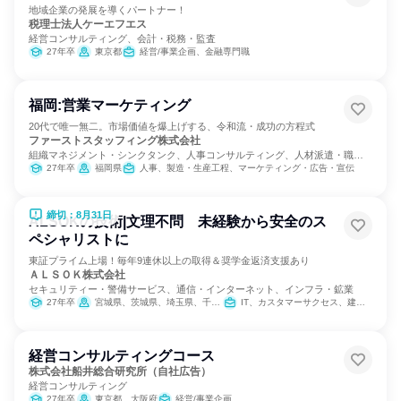
地域企業の発展を導くパートナー！
税理士法人ケーエフエス
経営コンサルティング、会計・税務・監査
27年卒
東京都
経営/事業企画、金融専門職
福岡:営業マーケティング
20代で唯一無二。市場価値を爆上げする、令和流・成功の方程式
ファーストスタッフィング株式会社
組織マネジメント・シンクタンク、人事コンサルティング、人材派遣・職業
紹介
27年卒
福岡県
人事、製造・生産工程、マーケティング・広告・宣伝
締切：8月31日
ALSOKの技術|文理不問 未経験から安全のス
ペシャリストに
東証プライム上場！毎年9連休以上の取得＆奨学金返済支援あり
ＡＬＳＯＫ株式会社
セキュリティー・警備サービス、通信・インターネット、インフラ・鉱業
27年卒
宮城県、茨城県、埼玉県、千葉県、東京都、神奈川県、山梨県、長野県、静岡県、愛知県、滋賀県、京都府、大阪府、兵庫県、奈良県、和歌山県、岡山県、山口県、徳島県、香川県、高知県、福岡県、熊本県、大分県
IT、カスタマーサクセス、建築/土木/プラント専門職
経営コンサルティングコース
株式会社船井総合研究所（自社広告）
経営コンサルティング
27年卒
東京都、大阪府
経営/事業企画