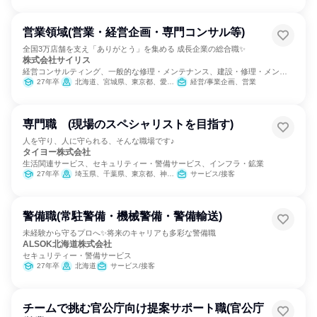
営業領域(営業・経営企画・専門コンサル等)
全国3万店舗を支え「ありがとう」を集める 成長企業の総合職✨
株式会社サイリス
経営コンサルティング、一般的な修理・メンテナンス、建設・修理・メンテ
ナンスサービス
27年卒
北海道、宮城県、東京都、愛知県、大阪府、広島県、福岡県、沖縄県
経営/事業企画、営業
専門職 (現場のスペシャリストを目指す)
人を守り、人に守られる、そんな職場です♪
タイヨー株式会社
生活関連サービス、セキュリティー・警備サービス、インフラ・鉱業
27年卒
埼玉県、千葉県、東京都、神奈川県
サービス/接客
警備職(常駐警備・機械警備・警備輸送)
未経験から守るプロへ✨将来のキャリアも多彩な警備職
ALSOK北海道株式会社
セキュリティー・警備サービス
27年卒
北海道
サービス/接客
チームで挑む官公庁向け提案サポート職(官公庁