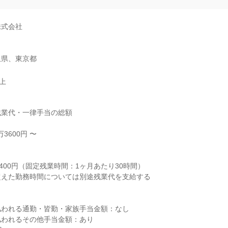
式会社

玉県、東京都
以上
業代・一律手当の総額

3600円 〜



400円（固定残業時間：1ヶ月あたり30時間）

えた勤務時間については別途残業代を支給する

われる通勤・皆勤・家族手当金額：なし

われるその他手当金額：あり
