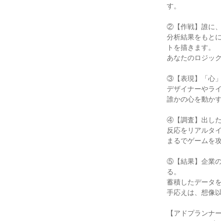
す。

②【作戦】誰に、
分析結果をもと
トを描きます。

あなたのロジック
③【表現】「心」
デザイナーやライ
誰かの心を動かす
④【調査】出した
反応をリアルタイ
まるでゲームを攻
⑤【結果】企業
る。

蓄積したデータを
手応えは、想像以
【アドプランナー