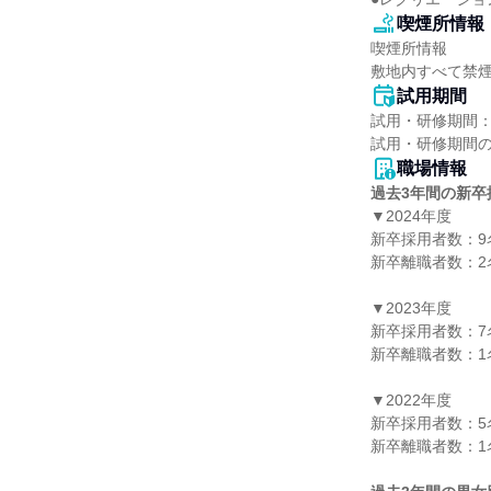
喫煙所情報
喫煙所情報

敷地内すべて禁
試用期間
試用・研修期間：
職場情報
過去3年間の新卒
▼2024年度

新卒採用者数：9名
新卒離職者数：2名
▼2023年度

新卒採用者数：7名
新卒離職者数：1名
▼2022年度

新卒採用者数：5名
新卒離職者数：1名