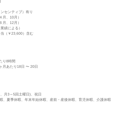


ンセンティブ）有り

月、10月）

月、12月）

業績による）

（￥23,600）含む

り8時間

月あたり18日 〜 20日

、月3～5回土曜日)、祝日

休暇、夏季休暇、年末年始休暇、産前・産後休暇、育児休暇、介護休暇