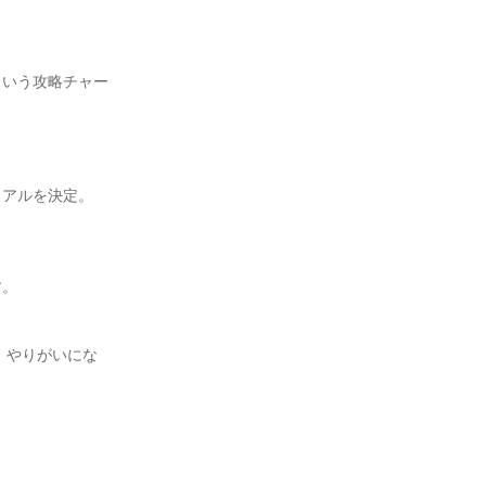
という攻略チャー
アルを決定。

。

、やりがいにな