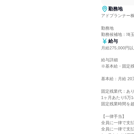
勤務地
アドプランナー株
勤務地

勤務候補地：埼
給与
月給275,000円
給与詳細

※基本給・固定残
基本給：月給 20万
固定残業代：あり
1ヶ月あたり5万1
固定残業時間を超
【一律手当】

全員に一律で支払
全員に一律で支払