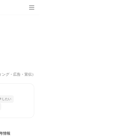
ティング・広告・宣伝）
チしたい
考情報