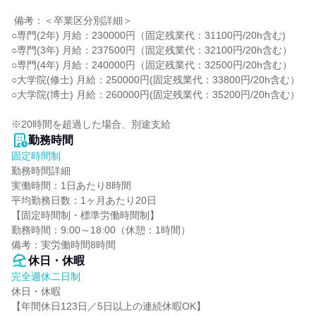
 備考：＜卒業区分別詳細＞

○専門(2年) 月給：230000円（固定残業代：31100円/20h含む)

○専門(3年) 月給：237500円（固定残業代：32100円/20h含む）

○専門(4年) 月給：240000円（固定残業代：32500円/20h含む）

○大学院(修士) 月給：250000円(固定残業代：33800円/20h含む）

○大学院(博士) 月給：260000円(固定残業代：35200円/20h含む）

※20時間を超過した場合、別途支給
勤務時間
固定時間制
勤務時間詳細

実働時間：1日あたり8時間

平均勤務日数：1ヶ月あたり20日

【固定時間制・標準労働時間制】

勤務時間：9:00～18:00（休憩：1時間）

備考：実労働時間8時間
休日・休暇
完全週休二日制
休日・休暇

【年間休日123日／5日以上の連続休暇OK】
