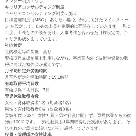
キャリアコンサルティング制度
キャリアコンサルティング制度：あり

目標管理制度（MBO） ありたい姿 と それに向けたマイルストー
ン を設定して、自身の上長と定期的に面談をしていきます。 月に
１度、上長との面談があり、人事考課と合わせた目標設定で、キ
社内検定
社内検定等の制度：あり

資格取得支援制度も利用しながら、事業部内外で技術や資格の取
月平均所定外労働時間
有給取得平均日数
育児休業取得者数
女性：育休取得者1名（対象者1名）

男性：育休取得者6名（対象者8名）

実績年度: 2024   女性社員・男性社員に問わず、育児休業からの復
帰は100％です。　男性社員も1年間取得した実績があります。 そ
役員・管理職の女性比率