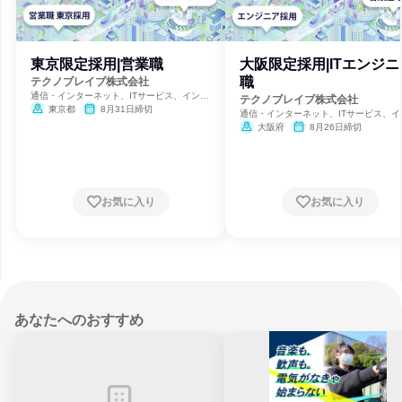
東京限定採用|営業職
大阪限定採用|ITエンジニ
職
テクノブレイブ株式会社
通信・インターネット、ITサービス、インタ
テクノブレイブ株式会社
ーネット・Webサービス
東京都
8月31日締切
通信・インターネット、ITサービス、イ
ーネット・Webサービス
大阪府
8月26日締切
お気に入り
お気に入り
あなたへのおすすめ