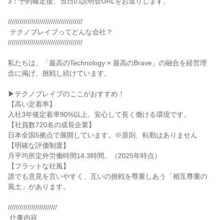
3：予約確定後、当日の説明会URLをお送りします。

//////////////////////////////////////

 テクノブレイブってどんな会社？

//////////////////////////////////////

私たちは、「最高のTechnology × 最高のBrave」の融合を経営理
念に掲げ、挑戦し続けています。

▶テクノブレイブのここがおすすめ！

【高い定着率】

入社3年後定着率90%以上。安心して長く働ける環境です。

【社員数720名の成長企業】

日本全国5拠点で展開しています。※原則、転勤はありません

【明確な評価制度】

月平均所定外労働時間14.3時間。（2025年時点）

【フラットな社風】

誰でも意見を言いやすく、互いの挑戦を尊重しあう「相互尊重の
風土」があります。

/////////////////////////

 仕事内容
