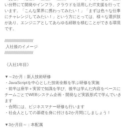
い分野にて開発やインフラ、クラウドを活用したIT支援を行って
います。「こんな業界に携わってみたい！」「まずは色々な仕事
にチャレンジしてみたい！」という方にとっては、様々な選択肢
があり、エンジニアとしてあらゆる経験を積むことができる環境
です。

/////////////////////////

 入社後のイメージ

/////////////////////////

《入社1年目》

▼～2か月：新人技術研修

・JavaScriptを中心とした技術全般を学ぶ研修を実施

・前半は座学＋実習で知識を学び、後半は学んだ内容をベースに

チームごとでWEBシステム企画・開発など実践形式で学んでいき
ます

・合間には、ビジネスマナー研修も行います

・社会人としての基礎を身に付ける2か月間にしましょう！

▼3か月目～：本配属
