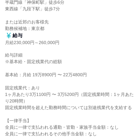
半蔵門線「神保町駅」徒歩6分

東西線「九段下駅」徒歩7分

または近郊のお客様先

勤務候補地：東京都
給与
月給230,000円～260,000円
給与詳細

※基本給・固定残業代の総額

基本給：月給 19万8900円 〜 22万4800円

固定残業代：あり

1ヶ月あたり3万1100円 〜 3万5200円（固定残業時間：1ヶ月あた
り20時間）

固定残業時間を超えた勤務時間については別途残業代を支給する

【一律手当】

全員に一律で支払われる通勤・皆勤・家族手当金額：なし

全員に一律で支払われるその他手当金額：なし
