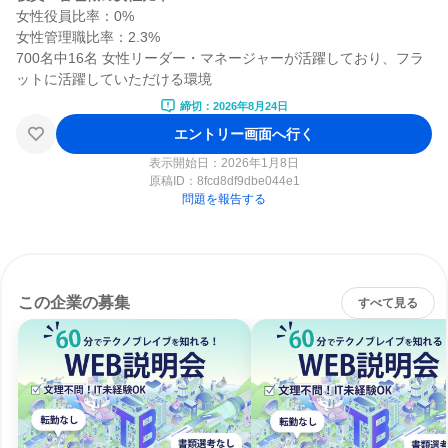
女性役員比率：0%

女性管理職比率：2.3%

700名中16名 女性リーダー・マネージャーが活躍しており、フラ
締切：2026年8月24日
エントリー画面へ行く
表示開始日：2026年1月8日
原稿ID：
8fcd8df9dbe044e1
問題を報告する
この企業の募集
すべて見る