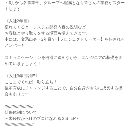
・6月から各事業部、グループへ配属となり皆さんの業務がスター
トします！

《入社2年目》

慣れてくると、システム開発内容の説明など

お客様とやり取りをする場面も増えてきます。

中には、文系出身・2年目で【プロジェクトリーダー】を任される
メンバーも

コミュニケーションを円滑に進めながら、エンジニアの基礎を固
めていきましょう！

《入社3年目以降》

ここまでくれば、独り立ち！

後輩育成にチャレンジすることで、自分自身がさらに成長する機
会もあります！

/////////////////////////

研修体制について

～未経験からITのプロになれる３STEP～

/////////////////////////
