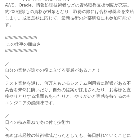
AWS、Oracle、情報処理技術者などの資格取得支援制度が充実。
約200種類もの資格が対象となり、取得の際には合格報奨金を支給
します。成長意欲に応じて、最新技術の外部研修にも参加可能で
す。

//////////////////////////

 この仕事の面白さ

//////////////////////////

／

自分の業務が誰かの役に立てる実感があること！

＼

テスト業務を通し、何万人もいるシステム利用者に影響がある不
具合を未然に防いだり、自分の提案が採用されたり、お客様と直
接やりとりする場面もあったりと、やりがいと実感を持てるのも
エンジニアの醍醐味です。

／

日々の積み重ねで身に付く技術力

＼

初めは未経験の技術領域だったとしても、毎日触れていくことに