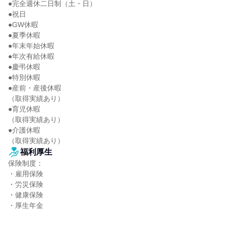
●完全週休二日制（土・日）

●祝日

●GW休暇

●夏季休暇

●年末年始休暇

●年次有給休暇

●慶弔休暇

●特別休暇

●産前・産後休暇

（取得実績あり）

●育児休暇

（取得実績あり）

●介護休暇

（取得実績あり）
福利厚生
保険制度：

・雇用保険

・労災保険

・健康保険

・厚生年金
