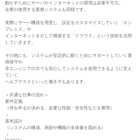
動かすためにサーバやインターネットの環境は必要不可欠。

企業が使用する業務システムも同様です。

実際にサーバ機器を用意し、設定をカスタマイズしていく「オン
プレミス」や

インターネットを介して構築する「クラウド」という技術を活用
していきます。

その他にも、システムが安定的に動くためにサポートしていく運
用保守や

非エンジニアの方でも安心してシステムを使用できるように支え
ていく

ヘルプデスクといった働き方もあります。

＜共通な仕事の流れ＞

要件定義

（何を作るか決める、必要な性能・安全性などを整理）

 ↓

基本設計

（システムの構成、画面や機能の全体像を固める）

 ↓
