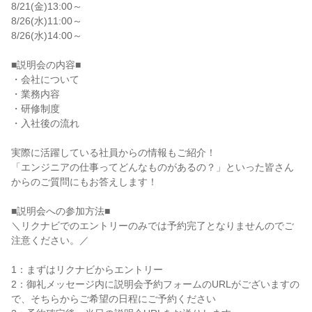
8/21(金)13:00～

8/26(水)11:00～

8/26(水)14:00～

■説明会の内容■

・会社について

・業務内容

・研修制度

・入社後の流れ

実際に活躍している社員からの情報もご紹介！

「エンジニアの仕事ってどんなものがあるの？」といった皆さん
からのご質問にもお答えします！

■説明会への参加方法■

＼リクナビでのエントリーのみでは予約完了となりませんのでご
注意ください。／

1：まずはリクナビからエントリー

2：御礼メッセージ内に説明会予約フォームのURLがございますの
で、そちらからご希望の日程にご予約ください
