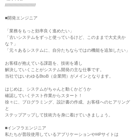
/////////////////////////

■開発エンジニア

「業務をもっと効率良く進めたい」

「古いシステムをずっと使っているけど、このままで大丈夫か
な？」

「元々あるシステムに、自分たちならではの機能を追加したい」

お客様が抱えている課題を、技術を通し

解決していくことがシステム開発の主な仕事です。

当社ではいわゆるBtoB（企業間）がメインとなります。

はじめは、システムがちゃんと動くかどうか

確認していくテスト作業からスタート！

徐々に、プログラミング、設計書の作成、お客様へのヒアリング
と

ステップアップして技術力を身に着けていきましょう。

■インフラエンジニア

私たちが普段使用しているアプリケーションやHPサイトは
