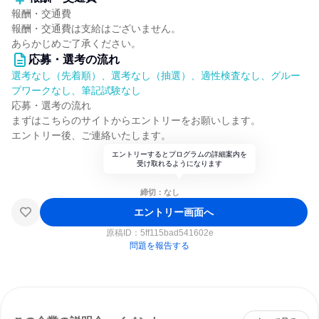
報酬・交通費
報酬・交通費は支給はございません。
あらかじめご了承ください。
応募・選考の流れ
選考なし（先着順）、選考なし（抽選）、適性検査なし、グルー
プワークなし、筆記試験なし
応募・選考の流れ
まずはこちらのサイトからエントリーをお願いします。
エントリー後、ご連絡いたします。
エントリーするとプログラムの詳細案内を
受け取れるようになります
締切：なし
エントリー画面へ
原稿ID：
5ff115bad541602e
問題を報告する