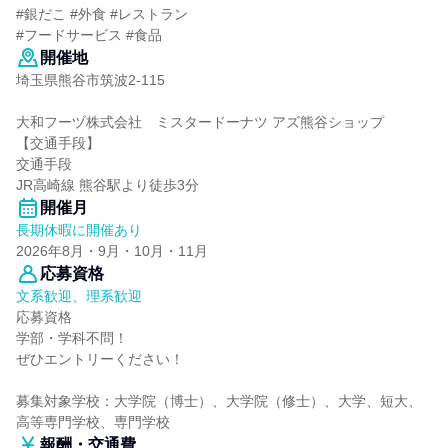
#銀だこ #外食 #レストラン
#フードサービス #食品
開催地
埼玉県熊谷市筑波2-115
大和フーヅ株式会社 ミスタードーナツ アズ熊谷ショップ
【交通手段】
交通手段
JR高崎線 熊谷駅より徒歩3分
開催月
長期休暇に開催あり
2026年8月・9月・10月・11月
応募資格
文系歓迎、理系歓迎
応募資格
学部・学科不問！
ぜひエントリーください！
募集対象学校：大学院（博士）、大学院（修士）、大学、短大、
高等専門学校、専門学校
報酬・交通費