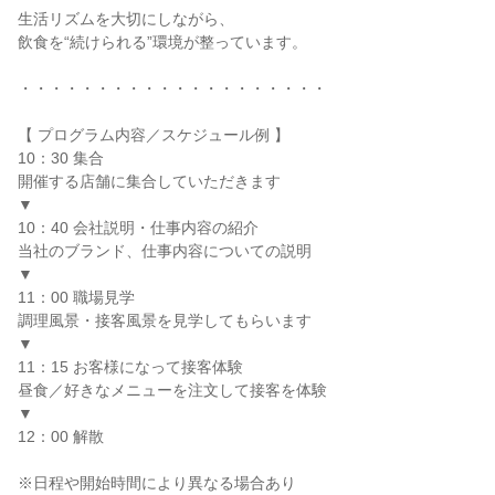
生活リズムを大切にしながら、
飲食を“続けられる”環境が整っています。
・・・・・・・・・・・・・・・・・・・・
【 プログラム内容／スケジュール例 】
10：30 集合
開催する店舗に集合していただきます
▼
10：40 会社説明・仕事内容の紹介
当社のブランド、仕事内容についての説明
▼
11：00 職場見学
調理風景・接客風景を見学してもらいます
▼
11：15 お客様になって接客体験
昼食／好きなメニューを注文して接客を体験
▼
12：00 解散
※日程や開始時間により異なる場合あり