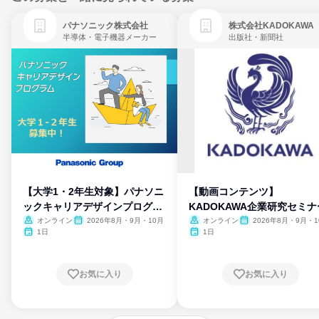
パナソニック株式会社
株式会社KADOKAWA
半導体・電子機器メーカー
出版社・新聞社
【大学1・2年生対象】パナソニ
【動画コンテンツ】
ックキャリアデザインプログラ
KADOKAWA企業研究セミナ
ム
オンライン
2026年8月・9月・10月
オンライン
2026年8月・9月・1
月・11月・12月
1日
1日
お気に入り
お気に入り