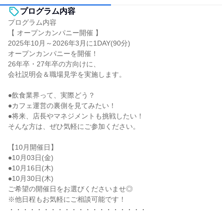
プログラム内容
プログラム内容
【 オープンカンパニー開催 】
2025年10月～2026年3月に1DAY(90分)
オープンカンパニーを開催！
26年卒・27年卒の方向けに、
会社説明会＆職場見学を実施します。
●飲食業界って、実際どう？
●カフェ運営の裏側を見てみたい！
●将来、店長やマネジメントも挑戦したい！
そんな方は、ぜひ気軽にご参加ください。
【10月開催日】
●10月03日(金)
●10月16日(木)
●10月30日(木)
ご希望の開催日をお選びくださいませ◎
※他日程もお気軽にご相談可能です！
・・・・・・・・・・・・・・・・・・・・