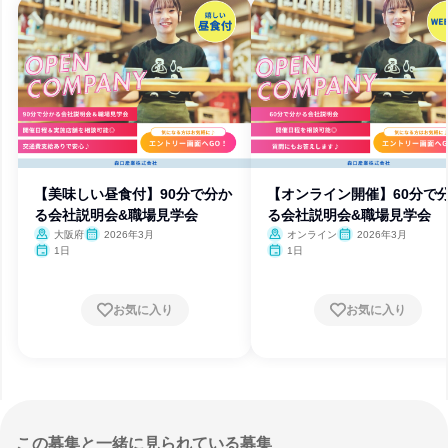
【美味しい昼食付】90分で分か
【オンライン開催】60分で
る会社説明会&職場見学会
る会社説明会&職場見学会
大阪府
2026年3月
オンライン
2026年3月
1日
1日
お気に入り
お気に入り
この募集と一緒に見られている募集