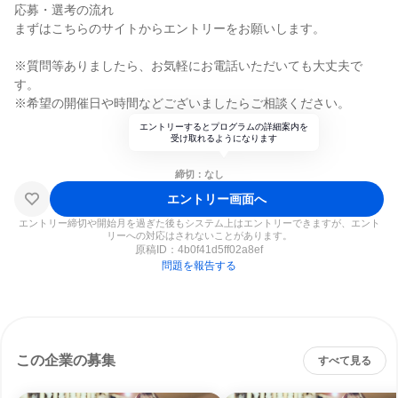
応募・選考の流れ
まずはこちらのサイトからエントリーをお願いします。
※質問等ありましたら、お気軽にお電話いただいても大丈夫で
す。
※希望の開催日や時間などございましたらご相談ください。
エントリーするとプログラムの詳細案内を
受け取れるようになります
締切：なし
エントリー画面へ
エントリー締切や開始月を過ぎた後もシステム上はエントリーできますが、エント
リーへの対応はされないことがあります。
原稿ID：
4b0f41d5ff02a8ef
問題を報告する
この企業の募集
すべて見る