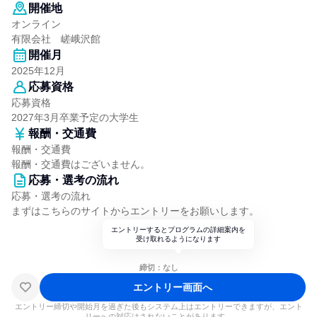
開催地
オンライン
有限会社 嵯峨沢館
開催月
2025年12月
応募資格
応募資格
2027年3月卒業予定の大学生
報酬・交通費
報酬・交通費
報酬・交通費はございません。
応募・選考の流れ
応募・選考の流れ
まずはこちらのサイトからエントリーをお願いします。
エントリーするとプログラムの詳細案内を
受け取れるようになります
締切：なし
エントリー画面へ
エントリー締切や開始月を過ぎた後もシステム上はエントリーできますが、エント
リーへの対応はされないことがあります。