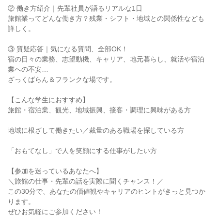
② 働き方紹介｜先輩社員が語るリアルな1日
旅館業ってどんな働き方？残業・シフト・地域との関係性なども
詳しく。
③ 質疑応答｜気になる質問、全部OK！
宿の日々の業務、志望動機、キャリア、地元暮らし、就活や宿泊
業への不安…
ざっくばらん＆フランクな場です。
【こんな学生におすすめ】
旅館・宿泊業、観光、地域振興、接客・調理に興味がある方
地域に根ざして働きたい／裁量のある職場を探している方
「おもてなし」で人を笑顔にする仕事がしたい方
【参加を迷っているあなたへ】
＼旅館の仕事・先輩の話を実際に聞くチャンス！／
この30分で、あなたの価値観やキャリアのヒントがきっと見つか
ります。
ぜひお気軽にご参加ください！