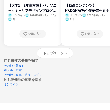
【大学1・2年生対象】パナソニ
【動画コンテンツ】
ックキャリアデザインプログラ
KADOKAWA企業研究セミナ
ム
オンライン
2026年8月・9月・10月
オンライン
2026年8月・9月・1
月・11月・12月
1日
1日
お気に入り
お気に入り
トップページへ
同じ業種の募集を探す
その他（飲食）
ホテル・旅館
その他（観光・旅行・宿泊）
同じ開催地の募集を探す
オンライン
エントリーするとプログラムの詳細案内を