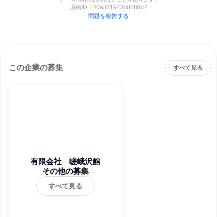
原稿ID：
40a321943dd886d7
問題を報告する
この企業の募集
すべて見る
有限会社 嵯峨沢館
その他の募集
すべて見る