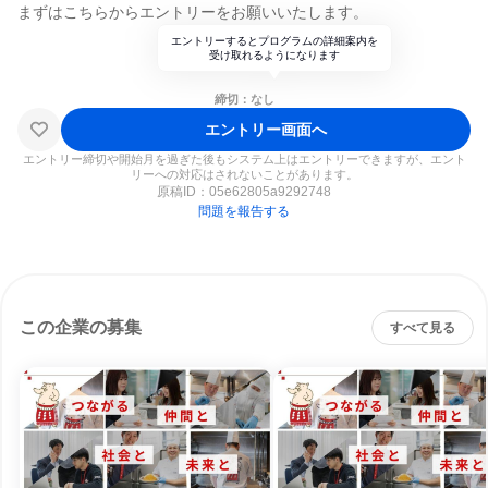
まずはこちらからエントリーをお願いいたします。
エントリーするとプログラムの詳細案内を
受け取れるようになります
締切：なし
エントリー画面へ
エントリー締切や開始月を過ぎた後もシステム上はエントリーできますが、エント
リーへの対応はされないことがあります。
原稿ID：
05e62805a9292748
問題を報告する
この企業の募集
すべて見る