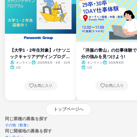
【大学1・2年生対象】パナソニ
「洋服の青山」の仕事体験で
ックキャリアデザインプログラ
分の強みを見つけよう!
ム
オンライン
2026年8月・9月・10月
オンライン
2026年8月
1日
1日
お気に入り
お気に入り
トップページへ
同じ業種の募集を探す
その他（飲食）
同じ開催地の募集を探す
オンライン