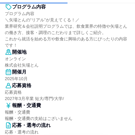
プログラム内容
プログラム内容
＼矢場とんの“リアル”が見えてくる！／
業界研究＆会社説明プログラムでは、飲食業界の特徴や矢場とん
の働き方、接客・調理のこだわりまで詳しくご紹介。
これから就活を始める方や飲食に興味のある方にぴったりの内容
です！
開催地
オンライン
株式会社矢場とん
開催月
2025年10月
応募資格
応募資格
2027年3月卒業 短大/専門/大学/
報酬・交通費
報酬・交通費
報酬・交通費の支給はございません
応募・選考の流れ
応募・選考の流れ