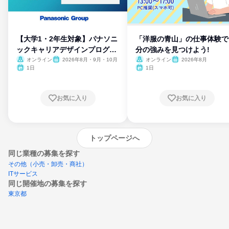
【大学1・2年生対象】パナソニ
「洋服の青山」の仕事体験で
ックキャリアデザインプログラ
分の強みを見つけよう!
ム
オンライン
2026年8月・9月・10月
オンライン
2026年8月
1日
1日
お気に入り
お気に入り
トップページへ
同じ業種の募集を探す
その他（小売・卸売・商社）
ITサービス
同じ開催地の募集を探す
東京都