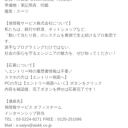
準備物：筆記用具、印鑑
服装：スーツ
【旭情報サービス株式会社について】
私たちは、銀行や鉄道、ネットショップなど、
「動いて当たり前」のシステムを裏側で支え続けるプロ集団で
す。
派手なプログラミングだけではない、
社会の安心を守るエンジニアの魅力を、ぜひ知ってください！
【応募について】
＼エントリー時の履歴書情報は不要／
スマホの方は【エントリー画面へ】
PCの方は【エントリー画面へいく】ボタンをクリック
内容を確認後、完了ボタンを押せば応募完了です！
【連絡先】
旭情報サービス オフィスチーム
インターンシップ担当
TEL：03-5224-8271 FREE：0120-251086
Mail：s-saiyo@aiskk.co.jp