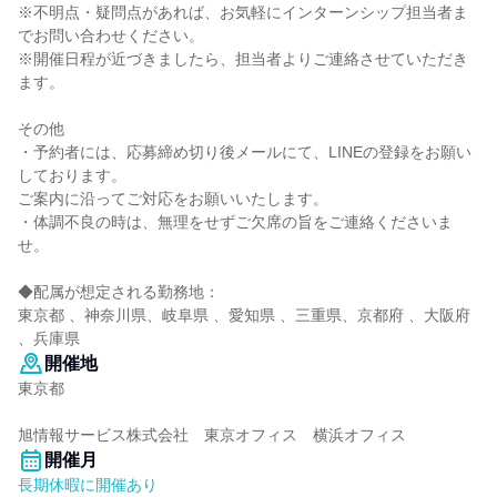
※不明点・疑問点があれば、お気軽にインターンシップ担当者ま
でお問い合わせください。
※開催日程が近づきましたら、担当者よりご連絡させていただき
ます。
その他
・予約者には、応募締め切り後メールにて、LINEの登録をお願い
しております。
ご案内に沿ってご対応をお願いいたします。
・体調不良の時は、無理をせずご欠席の旨をご連絡くださいま
せ。
◆配属が想定される勤務地：
東京都 、神奈川県、岐阜県 、愛知県 、三重県、京都府 、大阪府
、兵庫県
開催地
東京都
旭情報サービス株式会社 東京オフィス 横浜オフィス
開催月
長期休暇に開催あり