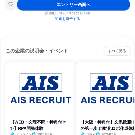
エントリー画面へ
原稿ID：
fe764fecedca7448
問題を報告する
この企業の説明会・イベント
すべて見る
【WEB・文理不問・特典付き
【大阪・特典付】文系歓迎!I
✨】RPA開発体験
の第一歩!自動化ロボ作成体
オンライン
2026年8月
大阪府
2026年8月