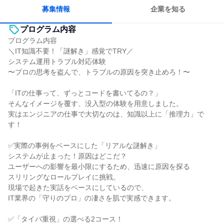
募集情報
企業を知る
プログラム内容
プログラム内容
＼IT知識不要！「謎解き」感覚でTRY／
システム運用トラブル対応体験
〜プロの思考を盗んで、トラブルの原因を突き止めろ！〜
「ITの仕事って、ずっとコードを書いてるの？」
そんなイメージを覆す、没入型の体験を用意しました。
実はエンジニアの仕事で大切なのは、知識以上に「推理力」で
す！
✅実際の事例をベースにした「リアルな謎解き」
システムが止まった！原因はどこだ？
ユーザーへの影響を最小限にするため、迅速に原因を探る
スリリングなロールプレイに挑戦。
現場で起きた実話をベースにしているので、
IT業界の「守りのプロ」の凄さを肌で実感できます。
✅「タイパ重視」の選べる2コース！