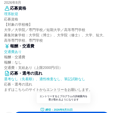
2026年8月
応募資格
理系歓迎
応募資格
【対象の学校種】
大学／大学院／専門学校／短期大学／高等専門学校
募集対象学校：大学院（博士）、大学院（修士）、大学、短大、
高等専門学校、専門学校
報酬・交通費
交通費あり
報酬・交通費
報酬：なし
交通費：支給あり（上限2000円/日）
応募・選考の流れ
選考なし（先着順）、適性検査なし、筆記試験なし
応募・選考の流れ
まずはこちらのサイトからエントリーをお願いします。
エントリーするとプログラムの詳細案内を
受け取れるようになります
締切：2026年8月31日