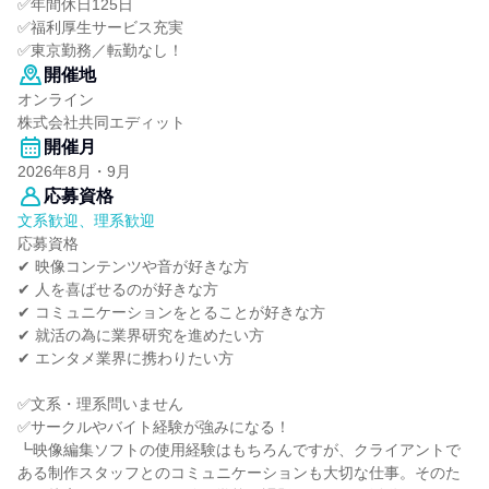
✅年間休日125日
✅福利厚生サービス充実
✅東京勤務／転勤なし！
開催地
オンライン
株式会社共同エディット
開催月
2026年8月・9月
応募資格
文系歓迎、理系歓迎
応募資格
✔ 映像コンテンツや音が好きな方
✔ 人を喜ばせるのが好きな方
✔ コミュニケーションをとることが好きな方
✔ 就活の為に業界研究を進めたい方
✔ エンタメ業界に携わりたい方
✅文系・理系問いません
✅サークルやバイト経験が強みになる！
┗映像編集ソフトの使用経験はもちろんですが、クライアントで
ある制作スタッフとのコミュニケーションも大切な仕事。そのた