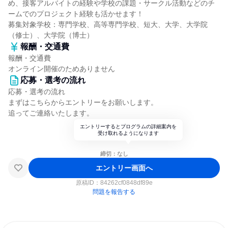
め、接客アルバイトの経験や学校の課題・サークル活動などのチ
ームでのプロジェクト経験も活かせます！
募集対象学校：専門学校、高等専門学校、短大、大学、大学院
（修士）、大学院（博士）
報酬・交通費
報酬・交通費
オンライン開催のためありません
応募・選考の流れ
応募・選考の流れ
まずはこちらからエントリーをお願いします。
追ってご連絡いたします。
エントリーするとプログラムの詳細案内を
受け取れるようになります
締切：なし
エントリー画面へ
原稿ID：
84262cf0848df89e
問題を報告する