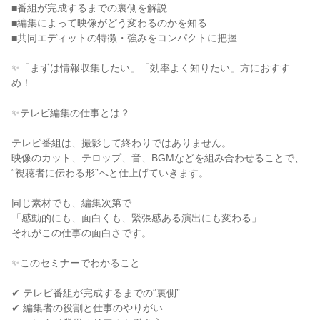
■番組が完成するまでの裏側を解説
■編集によって映像がどう変わるのかを知る
■共同エディットの特徴・強みをコンパクトに把握
✨「まずは情報収集したい」「効率よく知りたい」方におすす
め！
✨テレビ編集の仕事とは？
――――――――――――――――
テレビ番組は、撮影して終わりではありません。
映像のカット、テロップ、音、BGMなどを組み合わせることで、
“視聴者に伝わる形”へと仕上げていきます。
同じ素材でも、編集次第で
「感動的にも、面白くも、緊張感ある演出にも変わる」
それがこの仕事の面白さです。
✨このセミナーでわかること
―――――――――――――
✔ テレビ番組が完成するまでの“裏側”
✔ 編集者の役割と仕事のやりがい