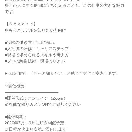
多くの人に届く瞬間に立ち会えることも、この仕事の大きな魅力
です。
【Ｓｅｃｏｎｄ】
⏩もっとリアルを知りたい方向け
■実際の働き方・1日の流れ
■入社後の研修・キャリアステップ
■現場で求められるスキルや考え方
■プロの編集技術・現場のリアル
First参加後、「もっと知りたい」と感じた方にご案内します。
✨開催概要
―――――――――――――
■開催形式：オンライン（Zoom）
※可能な限りカメラONでご参加ください
■開催時期：
2026年7月～9月に順次開催予定
※日程が決まり次第ご案内します