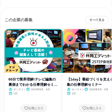
この企業の募集
すべて見る
60分で業界理解!テレビ編集の
【1day】番組づくりを支え
裏側までわかる仕事理解セミナ
集の仕事理解セミナー
ー
オンライン
2026年8月・9月
オンライン
2026年8月・9月
1日
1日
お気に入り
お気に入り