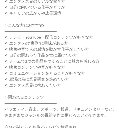
✔ エンタメ業界のリアルな働き方
✔ 自分に向いている仕事かどうか
✔ キャリアの広がりや成長環境
✨こんな方におすすめ
―――――――――――――
✔ テレビ・YouTube・配信コンテンツが好きな方
✔ エンタメの“裏側”に興味がある方
✔ 映像や音で人の感情を動かす仕事がしたい方
✔ 自分の関わった作品を世に届けたい方
✔ チームで1つの作品をつくることに魅力を感じる方
✔ 映像コンテンツや音が好きな方
✔ コミュニケーションをとることが好きな方
✔ 就活の為に業界研究を進めたい方
✔ エンタメ業界に携わりたい方
✨関われるコンテンツ
―――――――――――――
バラエティ、音楽、スポーツ、報道、ドキュメンタリーなど、
さまざまなジャンルの番組制作に携わることができます。
自分が関わった映像がテレビで放送され、