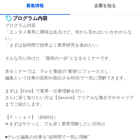
募集情報
企業を知る
プログラム内容
プログラム内容
「エンタメ業界に興味はあるけど、何から見ればいいかわからな
い」
「まずは短時間で効率よく業界研究を進めたい」
そんな方に向けた、“最初の一歩”となるセミナーです。
本セミナーでは、テレビ番組の“裏側”にフォーカスし、
編集という仕事の役割や面白さを60分で一気に理解できます。
まずは【First】で業界・仕事理解を行い、
さらに深く知りたい方は【Second】でリアルな働き方やキャリア
までご紹介します。
【Ｆｉｒｓｔ】（約60分）
⏩まずはサクッと、でも深く業界理解したい方向け
■テレビ編集の仕事を“短時間で一気に理解”