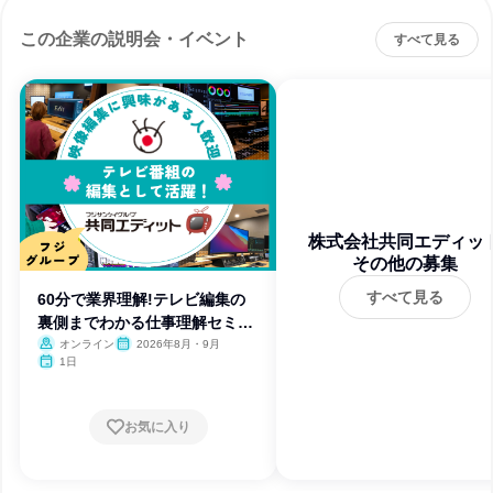
この企業の説明会・イベント
すべて見る
株式会社共同エディッ
その他の募集
すべて見る
60分で業界理解!テレビ編集の
裏側までわかる仕事理解セミナ
ー
オンライン
2026年8月・9月
1日
お気に入り