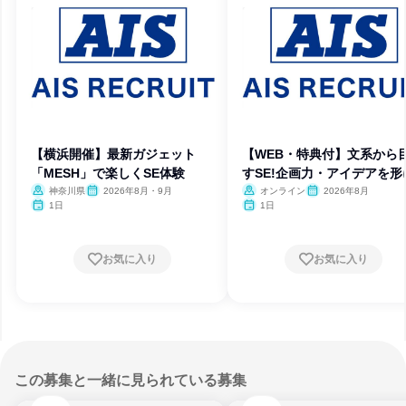
【横浜開催】最新ガジェット
【WEB・特典付】文系から
「MESH」で楽しくSE体験
すSE!企画力・アイデアを形
神奈川県
2026年8月・9月
オンライン
2026年8月
1日
1日
お気に入り
お気に入り
この募集と一緒に見られている募集