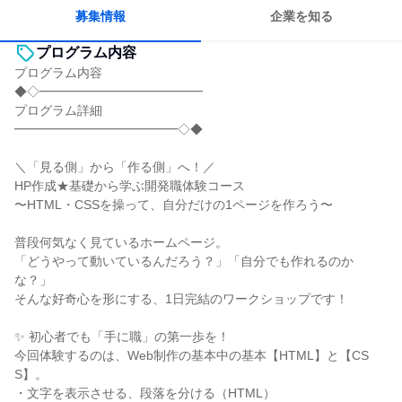
募集情報
企業を知る
プログラム内容
プログラム内容
◆◇━━━━━━━━━━━━━
プログラム詳細
━━━━━━━━━━━━━◇◆
＼「見る側」から「作る側」へ！／
HP作成★基礎から学ぶ開発職体験コース
〜HTML・CSSを操って、自分だけの1ページを作ろう〜
普段何気なく見ているホームページ。
「どうやって動いているんだろう？」「自分でも作れるのか
な？」
そんな好奇心を形にする、1日完結のワークショップです！
✨ 初心者でも「手に職」の第一歩を！
今回体験するのは、Web制作の基本中の基本【HTML】と【CS
S】。
・文字を表示させる、段落を分ける（HTML）