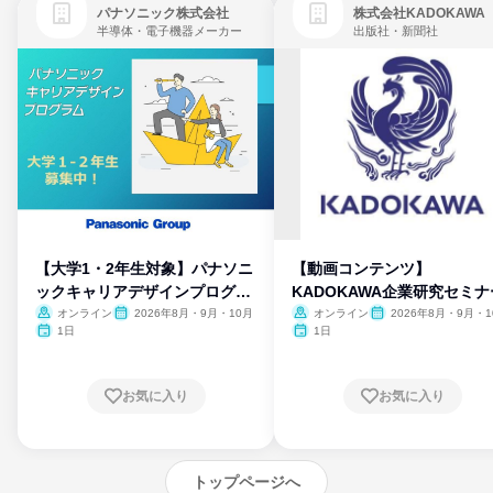
パナソニック株式会社
株式会社KADOKAWA
半導体・電子機器メーカー
出版社・新聞社
【大学1・2年生対象】パナソニ
【動画コンテンツ】
ックキャリアデザインプログラ
KADOKAWA企業研究セミナ
ム
オンライン
2026年8月・9月・10月
オンライン
2026年8月・9月・1
月・11月・12月
1日
1日
お気に入り
お気に入り
トップページへ