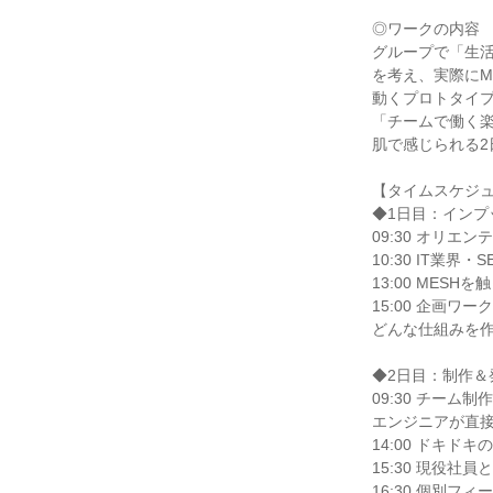
◎ワークの内容
グループで「生
を考え、実際にM
動くプロトタイ
「チームで働く
肌で感じられる2
【タイムスケジ
◆1日目：インプ
09:30 オリエ
10:30 IT業界
13:00 MESH
15:00 企画ワー
どんな仕組みを
◆2日目：制作＆
09:30 チーム
エンジニアが直
14:00 ドキド
15:30 現役社
16:30 個別フ