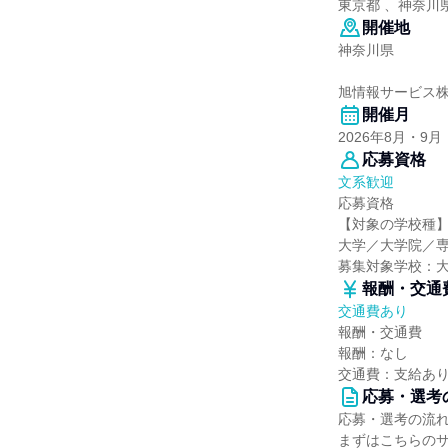
東京都 、神奈川
開催地
神奈川県
旭情報サービス
開催月
2026年8月・9月
応募資格
文系歓迎
応募資格
【対象の学校種
大学／大学院／
募集対象学校：
報酬・交通
交通費あり
報酬・交通費
報酬：なし
交通費：支給あり（
応募・選考
応募・選考の流
まずはこちらの