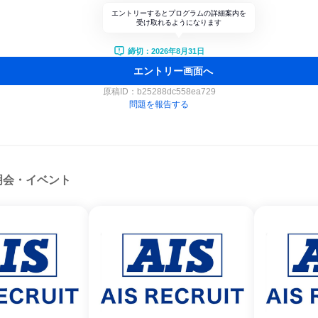
エントリーするとプログラムの詳細案内を
受け取れるようになります
締切：2026年8月31日
エントリー画面へ
原稿ID：
b25288dc558ea729
問題を報告する
明会・イベント