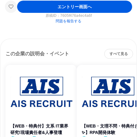
エントリー画面へ
原稿ID：
7605f476a4ec4a6f
問題を報告する
この企業の説明会・イベント
すべて見る
【WEB・特典付】文系 IT業界
【WEB・文理不問・特典付
研究!現場責任者&人事登壇
✨】RPA開発体験