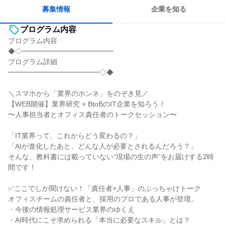
募集情報
企業を知る
プログラム内容
プログラム内容
◆◇━━━━━━━━━━━━━
プログラム詳細
━━━━━━━━━━━━━◇◆
＼スマホから「業界のホンネ」をのぞき見／
【WEB開催】業界研究 × BtoBのIT企業を知ろう！
〜人事担当者とオフィス責任者のトークセッション〜
「IT業界って、これからどう変わるの？」
「AIが進化したあと、どんな人が必要とされるんだろう？」
そんな、教科書には載っていない“現場の生の声”をお届けする2時
間です！
✅ここでしか聞けない！「責任者×人事」のぶっちゃけトーク
オフィスチームの責任者と、採用のプロである人事が登壇。
・今後の情報処理サービス業界のゆくえ
・AI時代にこそ求められる「本当に必要なスキル」とは？