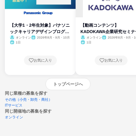
【大学1・2年生対象】パナソニ
【動画コンテンツ】
ックキャリアデザインプログラ
KADOKAWA企業研究セミナ
ム
オンライン
2026年8月・9月・10月
オンライン
2026年8月・9月・1
月・11月・12月
1日
1日
お気に入り
お気に入り
トップページへ
同じ業種の募集を探す
その他（小売・卸売・商社）
ITサービス
同じ開催地の募集を探す
オンライン