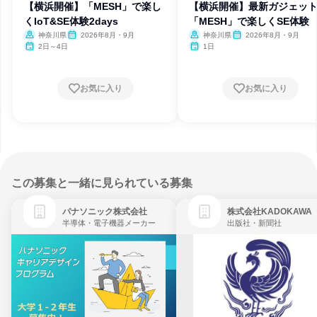
【横浜開催】「MESH」で楽し
【横浜開催】最新ガジェッ
くIoT&SE体験2days
「MESH」で楽しくSE体験
神奈川県
2026年8月・9月
神奈川県
2026年8月・9月
2日～4日
1日
お気に入り
お気に入り
この募集と一緒に見られている募集
パナソニック株式会社
株式会社KADOKAWA
半導体・電子機器メーカー
出版社・新聞社