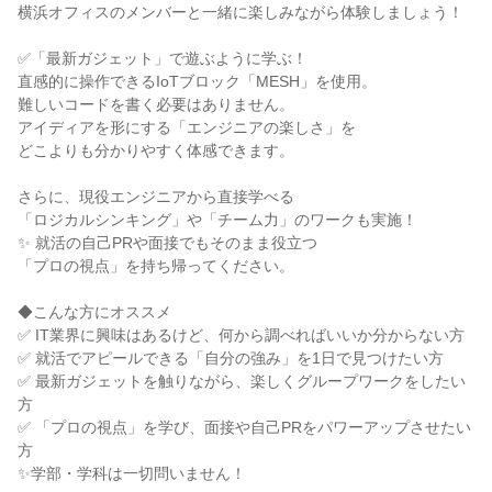
横浜オフィスのメンバーと一緒に楽しみながら体験しましょう！
✅「最新ガジェット」で遊ぶように学ぶ！
直感的に操作できるIoTブロック「MESH」を使用。
難しいコードを書く必要はありません。
アイディアを形にする「エンジニアの楽しさ」を
どこよりも分かりやすく体感できます。
さらに、現役エンジニアから直接学べる
「ロジカルシンキング」や「チーム力」のワークも実施！
✨ 就活の自己PRや面接でもそのまま役立つ
「プロの視点」を持ち帰ってください。
◆こんな方にオススメ
✅ IT業界に興味はあるけど、何から調べればいいか分からない方
✅ 就活でアピールできる「自分の強み」を1日で見つけたい方
✅ 最新ガジェットを触りながら、楽しくグループワークをしたい
方
✅ 「プロの視点」を学び、面接や自己PRをパワーアップさせたい
方
✨学部・学科は一切問いません！