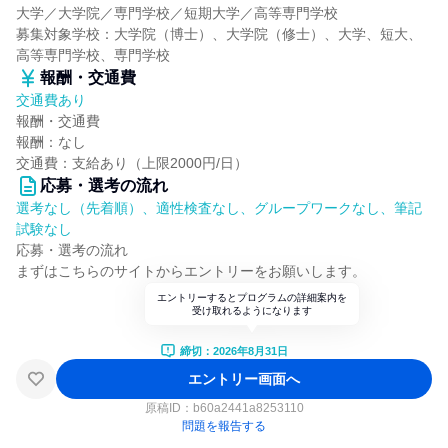
大学／大学院／専門学校／短期大学／高等専門学校
募集対象学校：大学院（博士）、大学院（修士）、大学、短大、
高等専門学校、専門学校
報酬・交通費
交通費あり
報酬・交通費
報酬：なし
交通費：支給あり（上限2000円/日）
応募・選考の流れ
選考なし（先着順）、適性検査なし、グループワークなし、筆記
試験なし
応募・選考の流れ
まずはこちらのサイトからエントリーをお願いします。
エントリーするとプログラムの詳細案内を
受け取れるようになります
締切：2026年8月31日
エントリー画面へ
原稿ID：
b60a2441a8253110
問題を報告する