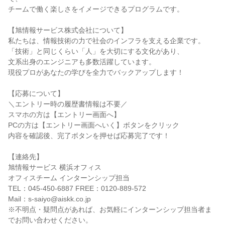
チームで働く楽しさをイメージできるプログラムです。
【旭情報サービス株式会社について】
私たちは、情報技術の力で社会のインフラを支える企業です。
「技術」と同じくらい「人」を大切にする文化があり、
文系出身のエンジニアも多数活躍しています。
現役プロがあなたの学びを全力でバックアップします！
【応募について】
＼エントリー時の履歴書情報は不要／
スマホの方は【エントリー画面へ】
PCの方は【エントリー画面へいく】ボタンをクリック
内容を確認後、完了ボタンを押せば応募完了です！
【連絡先】
旭情報サービス 横浜オフィス
オフィスチーム インターンシップ担当
TEL：045-450-6887 FREE：0120-889-572
Mail：s-saiyo@aiskk.co.jp
※不明点・疑問点があれば、お気軽にインターンシップ担当者ま
でお問い合わせください。