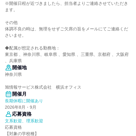
※開催日程が近づきましたら、担当者よりご連絡させていただき
ます。
その他
体調不良の時は、無理をせずご欠席の旨をメールにてご連絡くだ
さいませ。
◆配属が想定される勤務地：
東京都 、神奈川県、岐阜県 、愛知県 、三重県、京都府 、大阪府
、兵庫県
開催地
神奈川県
旭情報サービス株式会社 横浜オフィス
開催月
長期休暇に開催あり
2026年8月・9月
応募資格
文系歓迎、理系歓迎
応募資格
【対象の学校種】