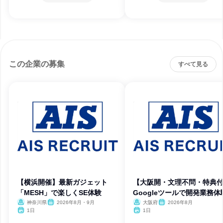
この企業の募集
すべて見る
【横浜開催】最新ガジェット
【大阪開・文理不問・特典
「MESH」で楽しくSE体験
Googleツールで開発業務体
神奈川県
2026年8月・9月
大阪府
2026年8月
1日
1日