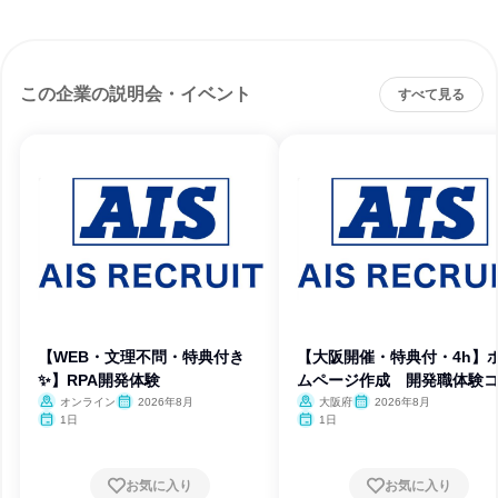
この企業の説明会・イベント
すべて見る
【WEB・文理不問・特典付き
【大阪開催・特典付・4h】
✨】RPA開発体験
ムページ作成 開発職体験
ス
オンライン
2026年8月
大阪府
2026年8月
1日
1日
お気に入り
お気に入り