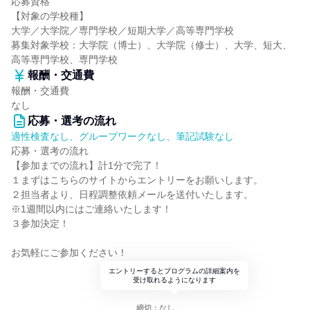
応募資格
【対象の学校種】
大学／大学院／専門学校／短期大学／高等専門学校
募集対象学校：大学院（博士）、大学院（修士）、大学、短大、
高等専門学校、専門学校
報酬・交通費
報酬・交通費
なし
応募・選考の流れ
適性検査なし、グループワークなし、筆記試験なし
応募・選考の流れ
【参加までの流れ】計1分で完了！
１まずはこちらのサイトからエントリーをお願いします。
２担当者より、日程調整依頼メールを送付いたします。
※1週間以内にはご連絡いたします！
３参加決定！
お気軽にご参加ください！
エントリーするとプログラムの詳細案内を
受け取れるようになります
締切：なし