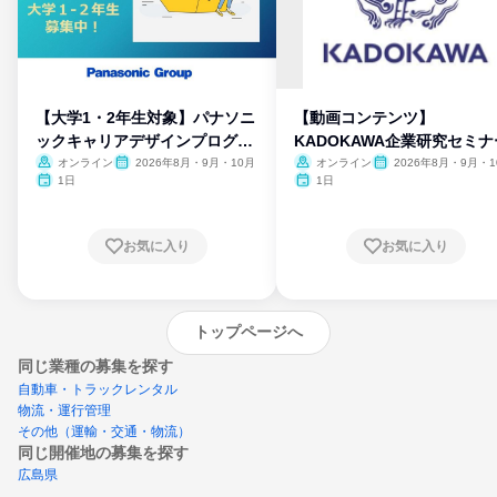
【大学1・2年生対象】パナソニ
【動画コンテンツ】
ックキャリアデザインプログラ
KADOKAWA企業研究セミナ
ム
オンライン
2026年8月・9月・10月
オンライン
2026年8月・9月・1
月・11月・12月
1日
1日
お気に入り
お気に入り
トップページへ
同じ業種の募集を探す
自動車・トラックレンタル
物流・運行管理
その他（運輸・交通・物流）
同じ開催地の募集を探す
広島県