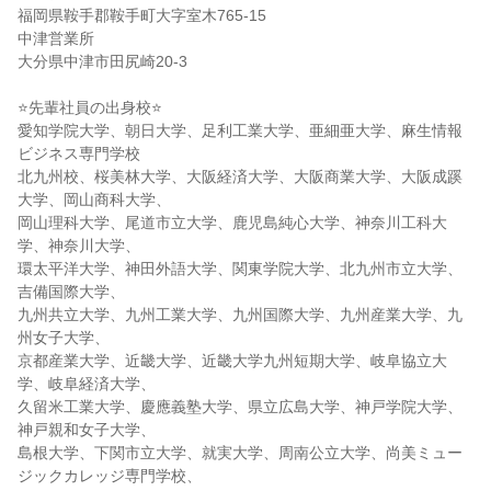
福岡県鞍手郡鞍手町大字室木765-15
中津営業所
大分県中津市田尻崎20-3
⭐先輩社員の出身校⭐
愛知学院大学、朝日大学、足利工業大学、亜細亜大学、麻生情報
ビジネス専門学校
北九州校、桜美林大学、大阪経済大学、大阪商業大学、大阪成蹊
大学、岡山商科大学、
岡山理科大学、尾道市立大学、鹿児島純心大学、神奈川工科大
学、神奈川大学、
環太平洋大学、神田外語大学、関東学院大学、北九州市立大学、
吉備国際大学、
九州共立大学、九州工業大学、九州国際大学、九州産業大学、九
州女子大学、
京都産業大学、近畿大学、近畿大学九州短期大学、岐阜協立大
学、岐阜経済大学、
久留米工業大学、慶應義塾大学、県立広島大学、神戸学院大学、
神戸親和女子大学、
島根大学、下関市立大学、就実大学、周南公立大学、尚美ミュー
ジックカレッジ専門学校、