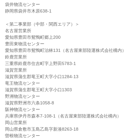
袋井物流センター
静岡県袋井市木原638-1
＜第二事業部（中部・関西エリア）＞
名古屋営業所
愛知県豊田市鴛鴨町郷上200
豊田東物流センター
愛知県豊田市鴛鴨町治林131（名古屋東部陸運株式会社構内）
鈴鹿営業所
三重県鈴鹿市住吉町字上野田5783-1
滋賀営業所
滋賀県蒲生郡竜王町大字小口1284-13
竜王物流センター
滋賀県蒲生郡竜王町大字小口1303
野洲物流センター
滋賀県野洲市六条1058-8
阪神物流センター
兵庫県伊丹市森本7-108-1（名古屋東部陸運株式会社構内）
岡山営業所
岡山県倉敷市玉島乙島字新湊8263-18
曽根物流センター