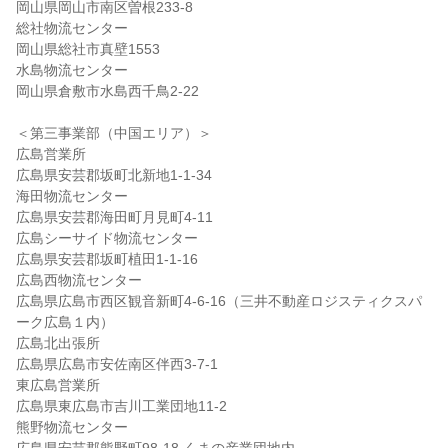
岡山県岡山市南区曽根233-8
総社物流センター
岡山県総社市真壁1553
水島物流センター
岡山県倉敷市水島西千鳥2-22
＜第三事業部（中国エリア）＞
広島営業所
広島県安芸郡坂町北新地1-1-34
海田物流センター
広島県安芸郡海田町月見町4-11
広島シーサイド物流センター
広島県安芸郡坂町植田1-1-16
広島西物流センター
広島県広島市西区観音新町4-6-16（三井不動産ロジスティクスパ
ーク広島１内）
広島北出張所
広島県広島市安佐南区伴西3-7-1
東広島営業所
広島県東広島市吉川工業団地11-2
熊野物流センター