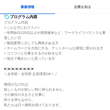
募集情報
企業を知る
プログラム内容
プログラム内容
⭐こんな方におススメ⭐
✅年間休日120日以上や長期連休など、ワークライフバランスも重
視したい方
✅物流業界に少しでも興味がある方
✅チームワークを大切にする、アットホームな環境に惹かれる方
✅コツコツと仕事をするのが好きな方
✅地元で働きたいと思っている方
■□■□■□■□■□■□■□■
＼全学部・全学部 文系理系OK！／
物流がなければ
欲しいものが欲しい時に得られません。
その責任の大きさと仕事に
誇りを持ちながら、
私たちは日々挑戦を続けております。