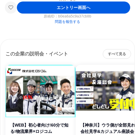
エントリー画面へ
原稿ID：
b0ea6a5c9a37cb8b
問題を報告する
この企業の説明会・イベント
すべて見る
【WEB】初心者向け!60分で知
【神奈川】ウラ側が全部見れ
る!物流業界×ロジコム
会社見学&カジュアル座談会