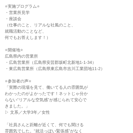
⭐実施プログラム⭐
・営業所見学
・座談会
（仕事のこと、リアルな社風のこと、
就職活動のことなど、
何でもお答えします！）
⭐開催地⭐
広島県内の営業所
・広島営業所（広島県安芸郡坂町北新地1-1-34）
・東広島営業所（広島県東広島市吉川工業団地11-2）
⭐参加者の声⭐
「実際の現場を見て、働いてる人の雰囲気が
わかったのがよかったです！ネットじゃ分か
らない“リアルな空気感”が感じられて安心で
きました。」
▷ 文系／大学3年／女性
「社員さんと距離が近くて、何でも聞ける
雰囲気でした。“就活っぽい緊張感”がなく