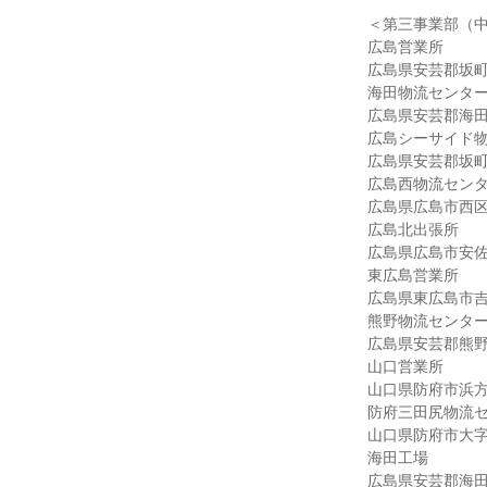
＜第三事業部（
広島営業所
広島県安芸郡坂町北
海田物流センタ
広島県安芸郡海田
広島シーサイド
広島県安芸郡坂町植
広島西物流セン
広島県広島市西区
広島北出張所
広島県広島市安佐南
東広島営業所
広島県東広島市吉
熊野物流センタ
広島県安芸郡熊野町
山口営業所
山口県防府市浜方8
防府三田尻物流
山口県防府市大字新
海田工場
広島県安芸郡海田